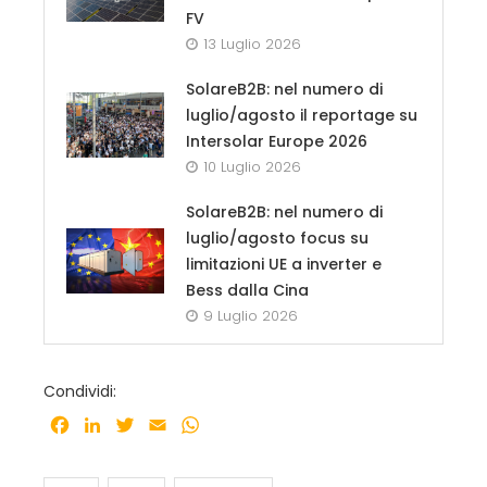
FV
13 Luglio 2026
SolareB2B: nel numero di
luglio/agosto il reportage su
Intersolar Europe 2026
10 Luglio 2026
SolareB2B: nel numero di
luglio/agosto focus su
limitazioni UE a inverter e
Bess dalla Cina
9 Luglio 2026
Condividi:
Facebook
LinkedIn
Twitter
Email
WhatsApp