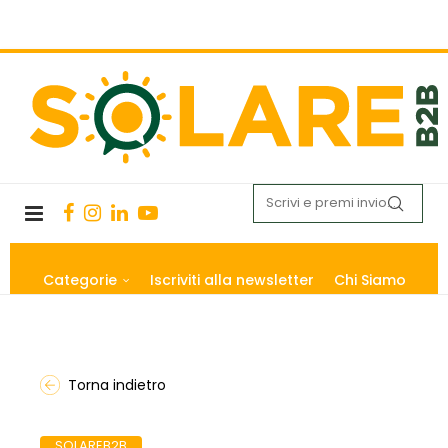
Categorie
Iscriviti alla newsletter
Chi Siamo
Torna indietro
SOLAREB2B