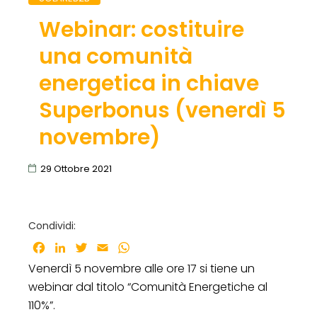
Webinar: costituire
una comunità
energetica in chiave
Superbonus (venerdì 5
novembre)
29 Ottobre 2021
Condividi:
Facebook
LinkedIn
Twitter
Email
WhatsApp
Venerdì 5 novembre alle ore 17 si tiene un
webinar dal titolo “Comunità Energetiche al
110%”.