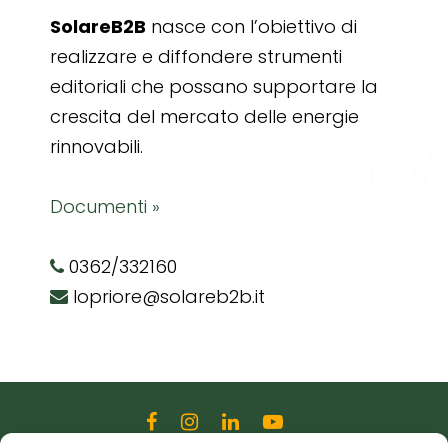
SolareB2B
nasce con l’obiettivo di
realizzare e diffondere strumenti
editoriali che possano supportare la
crescita del mercato delle energie
rinnovabili.
Documenti »
0362/332160
lopriore@solareb2b.it