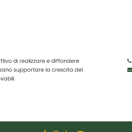
tivo di realizzare e diffondere
ssano supportare la crescita del
abili.