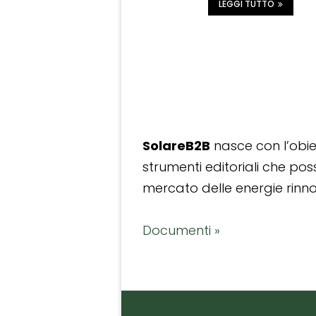
LEGGI TUTTO
SolareB2B
nasce con l’obiet
strumenti editoriali che po
mercato delle energie rinnov
Documenti »