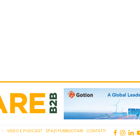
VIDEO E PODCAST
SPAZI PUBBLICITARI
CONTATTI