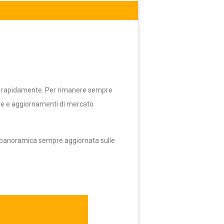
iano rapidamente. Per rimanere sempre
tive e aggiornamenti di mercato
una panoramica sempre aggiornata sulle