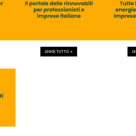
LEGGI TUTTO
L