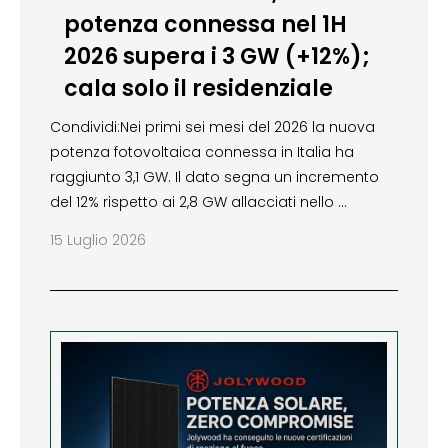
potenza connessa nel 1H
2026 supera i 3 GW (+12%);
cala solo il residenziale
Condividi:Nei primi sei mesi del 2026 la nuova
potenza fotovoltaica connessa in Italia ha
raggiunto 3,1 GW. Il dato segna un incremento
del 12% rispetto ai 2,8 GW allacciati nello …
15 Luglio 2026