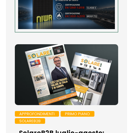
APPROFONDIMENTI
PRIMO PIANO
SOLAREB2B