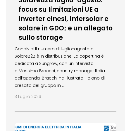
SolareB2B luglio-agosto:
focus su limitazioni UE a
inverter cinesi, Intersolar e
solare in GDO; e un allegato
sullo storage
Condividi:Il numero di luglio-agosto di
SolareB2B è in distribuzione. La copertina è
dedicata a Sungrow, con un’intervista
a Massimo Bracchi, country manager Italia
dell’azienda. Bracchi ha illustrato il piano di
crescita del gruppo in …
3 Luglio 2026