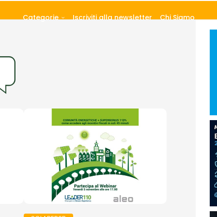
Categorie
Iscriviti alla newsletter
Chi Siamo