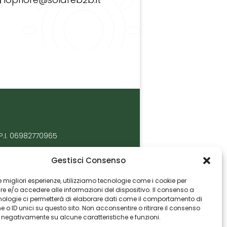
P.I. 06982770965
Gestisci Consenso
 le migliori esperienze, utilizziamo tecnologie come i cookie per
 e/o accedere alle informazioni del dispositivo. Il consenso a
nologie ci permetterà di elaborare dati come il comportamento di
 o ID unici su questo sito. Non acconsentire o ritirare il consenso
e negativamente su alcune caratteristiche e funzioni.