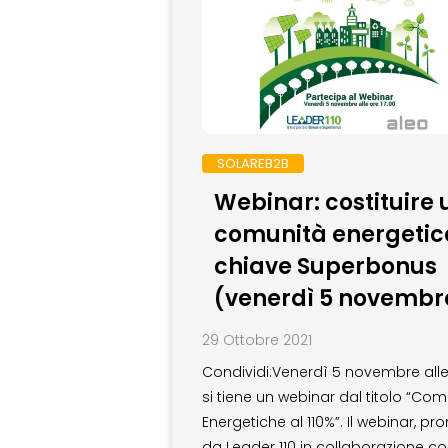
SOLAREB2B
Webinar: costituire
comunità energetic
chiave Superbonus
(venerdì 5 novembr
29 Ottobre 2021
Condividi:Venerdì 5 novembre alle
si tiene un webinar dal titolo “Com
Energetiche al 110%”. Il webinar, p
da Leader 110 in collaborazione co