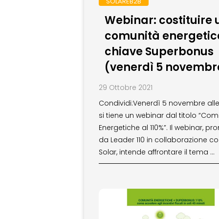
SOLAREB2B
Webinar: costituire
comunità energetic
chiave Superbonus
(venerdì 5 novembr
29 Ottobre 2021
Condividi:Venerdì 5 novembre alle
si tiene un webinar dal titolo “Com
Energetiche al 110%”. Il webinar, p
da Leader 110 in collaborazione co
Solar, intende affrontare il tema …