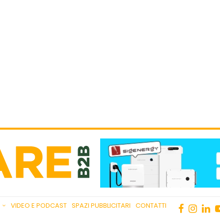
VIDEO E PODCAST
SPAZI PUBBLICITARI
CONTATTI