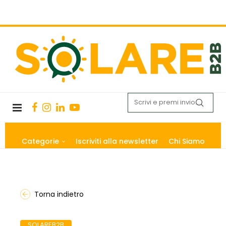
Categorie
Iscriviti alla newsletter
Chi Siamo
Torna indietro
SOLAREB2B