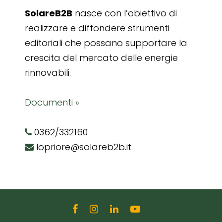
SolareB2B
nasce con l’obiettivo di
realizzare e diffondere strumenti
editoriali che possano supportare la
crescita del mercato delle energie
rinnovabili.
Documenti »
0362/332160
lopriore@solareb2b.it