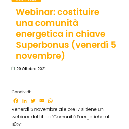
Webinar: costituire
una comunità
energetica in chiave
Superbonus (venerdì 5
novembre)
29 Ottobre 2021
Condividi:
Facebook
LinkedIn
Twitter
Email
WhatsApp
Venerdì 5 novembre alle ore 17 si tiene un
webinar dal titolo “Comunità Energetiche al
110%”.