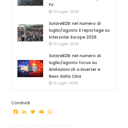
FV
13 Luglio 2026
SolareB2B: nel numero di
luglio/agosto il reportage su
Intersolar Europe 2026
10 Luglio 2026
SolareB2B: nel numero di
luglio/agosto focus su
limitazioni UE a inverter e
Bess dalla Cina
9 Luglio 2026
Condividi:
Facebook
LinkedIn
Twitter
Email
WhatsApp