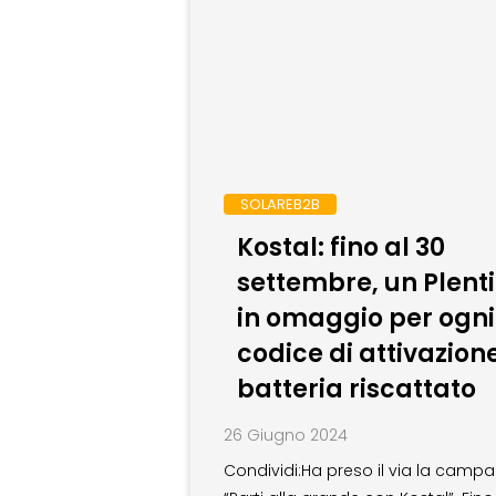
SOLAREB2B
Kostal: fino al 30
settembre, un Plent
in omaggio per ogni
codice di attivazion
batteria riscattato
26 Giugno 2024
Condividi:Ha preso il via la camp