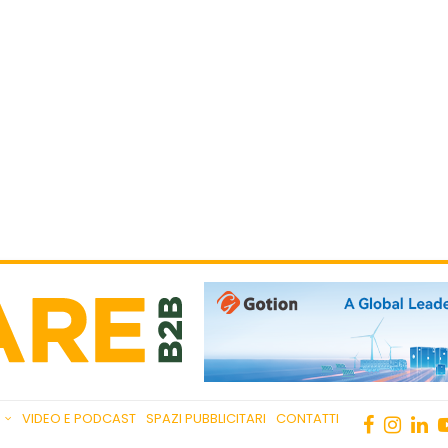
VIDEO E PODCAST
SPAZI PUBBLICITARI
CONTATTI