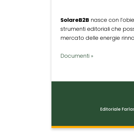
SolareB2B
nasce con l’obiet
strumenti editoriali che po
mercato delle energie rinnov
Documenti »
Editoriale Farla