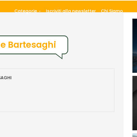
Categorie
Iscriviti alla newsletter
Chi Siamo
e Bartesaghi
SAGHI