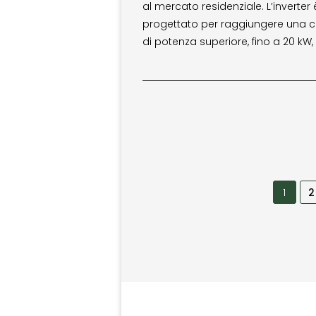
al mercato residenziale. L’inverter 
progettato per raggiungere una c
di potenza superiore, fino a 20 kW,
1
2