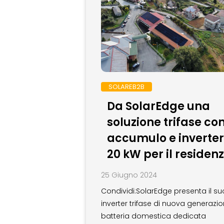
SOLAREB2B
Da SolarEdge una
soluzione trifase co
accumulo e inverter
20 kW per il residenz
25 Giugno 2024
Condividi:SolarEdge presenta il su
inverter trifase di nuova generazio
batteria domestica dedicata