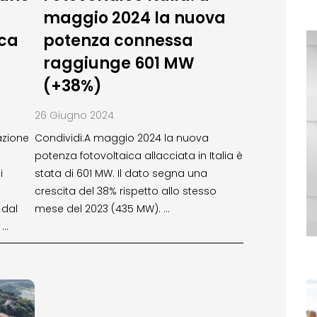
maggio 2024 la nuova
ca
potenza connessa
raggiunge 601 MW
(+38%)
26 Giugno 2024
azione
Condividi:A maggio 2024 la nuova
potenza fotovoltaica allacciata in Italia è
i
stata di 601 MW. Il dato segna una
crescita del 38% rispetto allo stesso
 dal
mese del 2023 (435 MW). …
 …