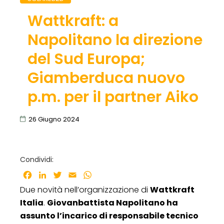
Wattkraft: a
Napolitano la direzione
del Sud Europa;
Giamberduca nuovo
p.m. per il partner Aiko
26 Giugno 2024
Condividi:
Facebook
LinkedIn
Twitter
Email
WhatsApp
Due novità nell’organizzazione di
Wattkraft
Italia
.
Giovanbattista Napolitano ha
assunto l’incarico di responsabile tecnico