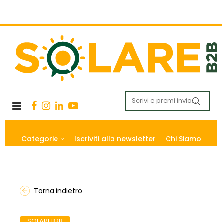
Categorie
Iscriviti alla newsletter
Chi Siamo
Torna indietro
SOLAREB2B