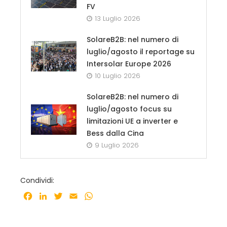
FV
13 Luglio 2026
SolareB2B: nel numero di
luglio/agosto il reportage su
Intersolar Europe 2026
10 Luglio 2026
SolareB2B: nel numero di
luglio/agosto focus su
limitazioni UE a inverter e
Bess dalla Cina
9 Luglio 2026
Condividi:
Facebook
LinkedIn
Twitter
Email
WhatsApp