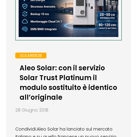
SOLAREB2B
Aleo Solar: con il servizio
Solar Trust Platinum il
modulo sostituito è identico
all’originale
28 Giugno 2018
Condividi:Aleo Solar ha lanciato sul mercato
italiano e su quello francese un nuovo servizio