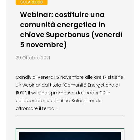
SOLAREB2B
Webinar: costituire una
comunità energetica in
chiave Superbonus (venerdì
5 novembre)
29 Ottobre 2021
Condividi:Venerdì 5 novembre alle ore 17 si tiene
un webinar dal titolo “Comunità Energetiche al
110%”. Il webinar, promosso da Leader 110 in
collaborazione con Aleo Solar, intende
affrontare il tema …