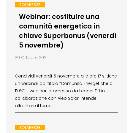
SOLAREB2B
Webinar: costituire una
comunità energetica in
chiave Superbonus (venerdì
5 novembre)
29 Ottobre 2021
Condividi:Venerdì 5 novembre alle ore 17 si tiene
un webinar dal titolo “Comunità Energetiche al
110%”. Il webinar, promosso da Leader 110 in
collaborazione con Aleo Solar, intende
affrontare il tema …
SOLAREB2B