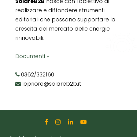
SolareB2B
nasce con l’obiettivo di
realizzare e diffondere strumenti
editoriali che possano supportare la
crescita del mercato delle energie
rinnovabili.
Documenti »
0362/332160
lopriore@solareb2b.it