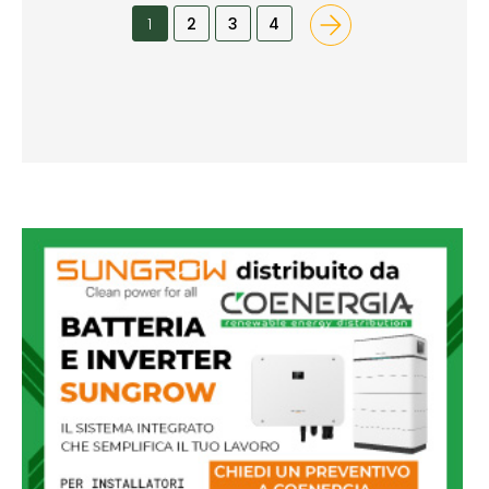
1
2
3
4