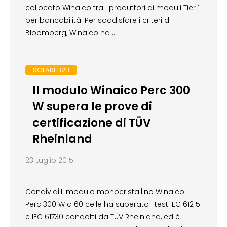
collocato Winaico tra i produttori di moduli Tier 1
per bancabilità. Per soddisfare i criteri di
Bloomberg, Winaico ha …
SOLAREB2B
Il modulo Winaico Perc 300
W supera le prove di
certificazione di TÜV
Rheinland
23 Luglio 2015
Condividi:Il modulo monocristallino Winaico
Perc 300 W a 60 celle ha superato i test IEC 61215
e IEC 61730 condotti da TÜV Rheinland, ed è