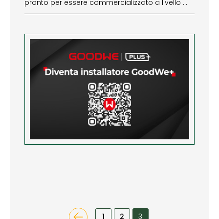
pronto per essere commercializzato a livello …
1
2
3