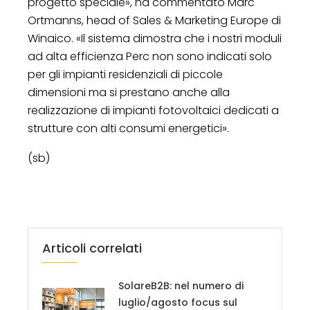
progetto speciale», ha commentato Marc
Ortmanns, head of Sales & Marketing Europe di
Winaico. «Il sistema dimostra che i nostri moduli
ad alta efficienza Perc non sono indicati solo
per gli impianti residenziali di piccole
dimensioni ma si prestano anche alla
realizzazione di impianti fotovoltaici dedicati a
strutture con alti consumi energetici».
(sb)
Articoli correlati
SolareB2B: nel numero di
luglio/agosto focus sul