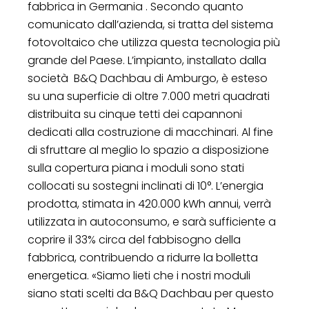
fabbrica in Germania . Secondo quanto
comunicato dall’azienda, si tratta del sistema
fotovoltaico che utilizza questa tecnologia più
grande del Paese. L’impianto, installato dalla
società B&Q Dachbau di Amburgo, è esteso
su una superficie di oltre 7.000 metri quadrati
distribuita su cinque tetti dei capannoni
dedicati alla costruzione di macchinari. Al fine
di sfruttare al meglio lo spazio a disposizione
sulla copertura piana i moduli sono stati
collocati su sostegni inclinati di 10°. L’energia
prodotta, stimata in 420.000 kWh annui, verrà
utilizzata in autoconsumo, e sarà sufficiente a
coprire il 33% circa del fabbisogno della
fabbrica, contribuendo a ridurre la bolletta
energetica. «Siamo lieti che i nostri moduli
siano stati scelti da B&Q Dachbau per questo