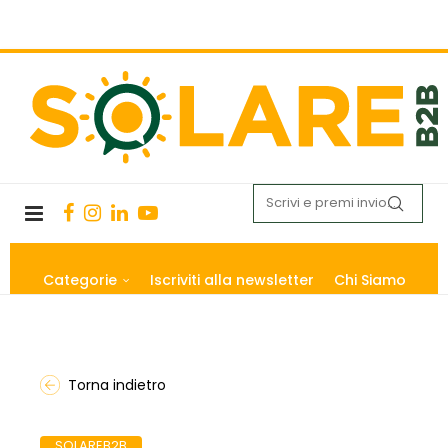
Categorie
Iscriviti alla newsletter
Chi Siamo
Torna indietro
SOLAREB2B