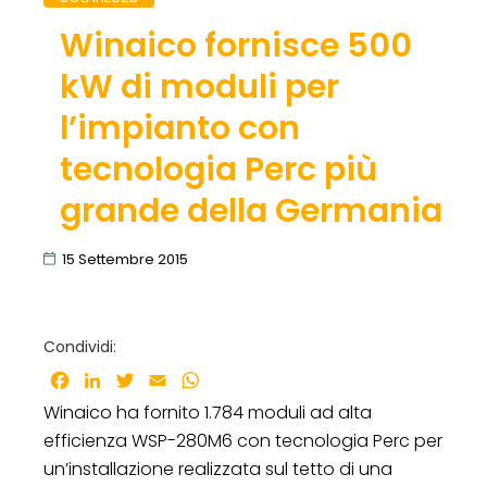
Winaico fornisce 500
kW di moduli per
l’impianto con
tecnologia Perc più
grande della Germania
15 Settembre 2015
Condividi:
Facebook
LinkedIn
Twitter
Email
WhatsApp
Winaico ha fornito 1.784 moduli ad alta
efficienza WSP-280M6 con tecnologia Perc per
un’installazione realizzata sul tetto di una