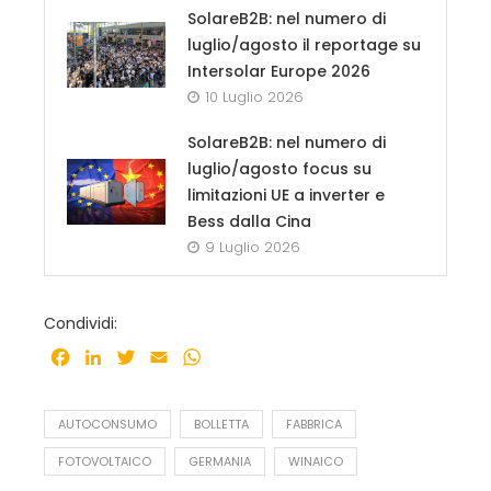
SolareB2B: nel numero di
luglio/agosto il reportage su
Intersolar Europe 2026
10 Luglio 2026
SolareB2B: nel numero di
luglio/agosto focus su
limitazioni UE a inverter e
Bess dalla Cina
9 Luglio 2026
Condividi:
Facebook
LinkedIn
Twitter
Email
WhatsApp
AUTOCONSUMO
BOLLETTA
FABBRICA
FOTOVOLTAICO
GERMANIA
WINAICO