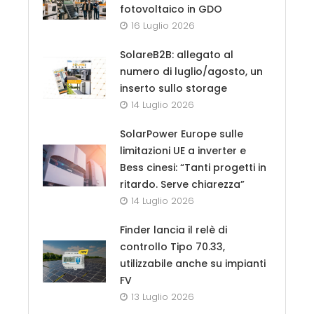
fotovoltaico in GDO
16 Luglio 2026
SolareB2B: allegato al
numero di luglio/agosto, un
inserto sullo storage
14 Luglio 2026
SolarPower Europe sulle
limitazioni UE a inverter e
Bess cinesi: “Tanti progetti in
ritardo. Serve chiarezza”
14 Luglio 2026
Finder lancia il relè di
controllo Tipo 70.33,
utilizzabile anche su impianti
FV
13 Luglio 2026