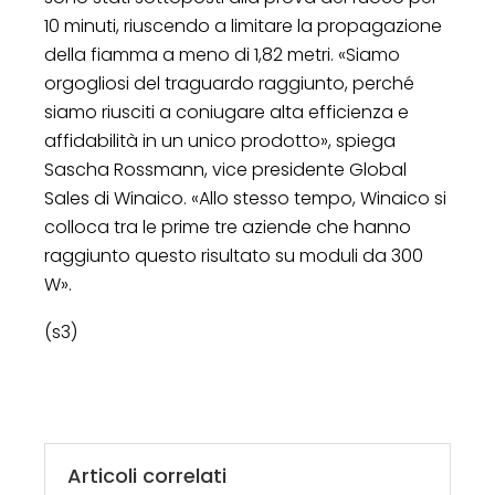
10 minuti, riuscendo a limitare la propagazione
della fiamma a meno di 1,82 metri. «Siamo
orgogliosi del traguardo raggiunto, perché
siamo riusciti a coniugare alta efficienza e
affidabilità in un unico prodotto», spiega
Sascha Rossmann, vice presidente Global
Sales di Winaico. «Allo stesso tempo, Winaico si
colloca tra le prime tre aziende che hanno
raggiunto questo risultato su moduli da 300
W».
(s3)
Articoli correlati