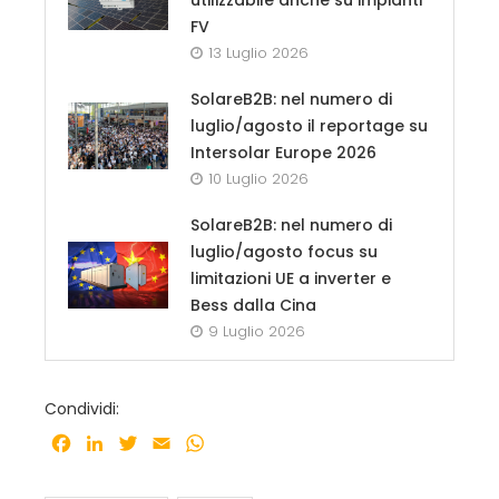
FV
13 Luglio 2026
SolareB2B: nel numero di
luglio/agosto il reportage su
Intersolar Europe 2026
10 Luglio 2026
SolareB2B: nel numero di
luglio/agosto focus su
limitazioni UE a inverter e
Bess dalla Cina
9 Luglio 2026
Condividi:
Facebook
LinkedIn
Twitter
Email
WhatsApp