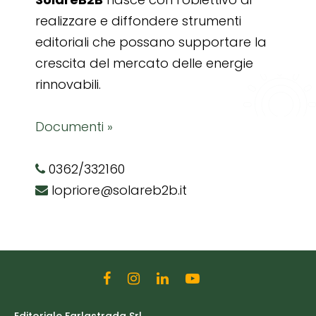
realizzare e diffondere strumenti
editoriali che possano supportare la
crescita del mercato delle energie
rinnovabili.
Documenti »
0362/332160
lopriore@solareb2b.it
Editoriale Farlastrada Srl