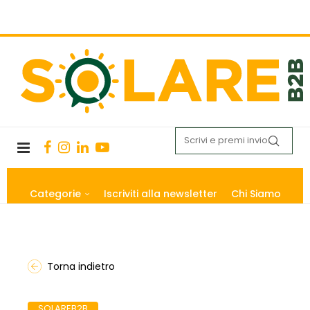
Categorie
Iscriviti alla newsletter
Chi Siamo
Torna indietro
SOLAREB2B