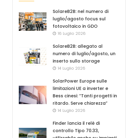
SolareB2B: nel numero di
luglio/agosto focus sul
fotovoltaico in GDO
16 Luglio 2026
SolareB2B: allegato al
numero di luglio/agosto, un
inserto sullo storage
14 Luglio 2026
SolarPower Europe sulle
limitazioni UE a inverter e
Bess cinesi: “Tanti progetti in
ritardo. Serve chiarezza”
14 Luglio 2026
Finder lancia il relè di
controllo Tipo 70.33,
utilizzabile anche su impianti