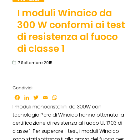
I moduli Winaico da
300 W conformi ai test
di resistenza al fuoco
di classe 1
7 Settembre 2015
Condividi:
Facebook
LinkedIn
Twitter
Email
WhatsApp
I moduli monocristallini da 300W con
tecnologia Perc di Winaico hanno ottenuto la
certificazione di resistenza al fuoco UL 1703 di
classe 1. Per superare il test, i moduli Winaico
sono stati sottoposti alla prova del fuoco per