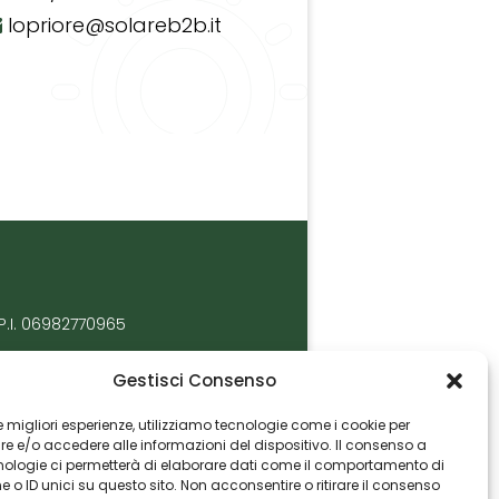
lopriore@solareb2b.it
P.I. 06982770965
Gestisci Consenso
 le migliori esperienze, utilizziamo tecnologie come i cookie per
 e/o accedere alle informazioni del dispositivo. Il consenso a
nologie ci permetterà di elaborare dati come il comportamento di
 o ID unici su questo sito. Non acconsentire o ritirare il consenso