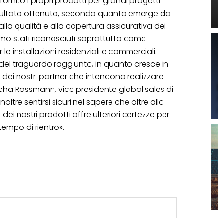
fornito i propri prodotti per grandi progetti
risultato ottenuto, secondo quanto emerge da
lla qualità e alla copertura assicurativa dei
iamo stati riconosciuti soprattutto come
 le installazioni residenziali e commerciali.
el traguardo raggiunto, in quanto cresce in
dei nostri partner che intendono realizzare
ascha Rossmann, vice presidente global sales di
noltre sentirsi sicuri nel sapere che oltre alla
dei nostri prodotti offre ulteriori certezze per
empo di rientro».