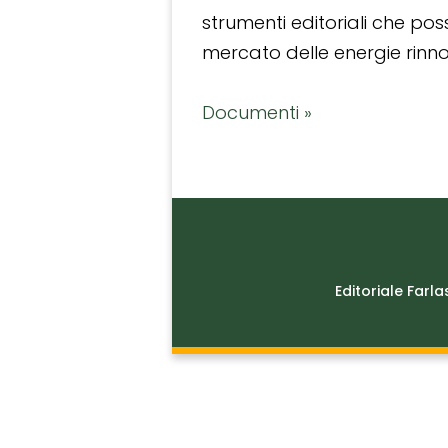
strumenti editoriali che po
mercato delle energie rinnov
Documenti »
Editoriale Farla