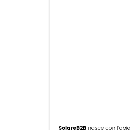
SolareB2B
nasce con l’obiet