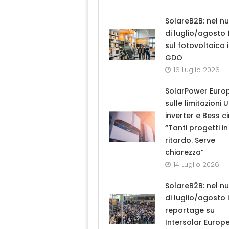
SolareB2B: nel n
di luglio/agosto
sul fotovoltaico 
GDO
16 Luglio 2026
SolarPower Euro
sulle limitazioni 
inverter e Bess ci
“Tanti progetti in
ritardo. Serve
chiarezza”
14 Luglio 2026
SolareB2B: nel n
di luglio/agosto i
reportage su
Intersolar Europ