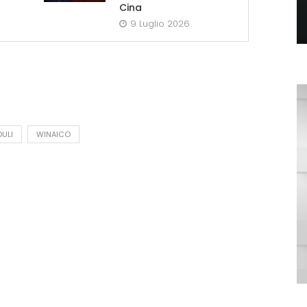
Cina
9 Luglio 2026
ULI
WINAICO