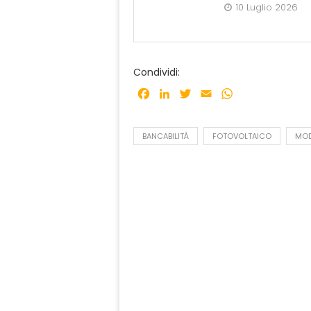
10 Luglio 2026
Condividi:
Facebook
LinkedIn
Twitter
Email
WhatsApp
BANCABILITÀ
FOTOVOLTAICO
MOD