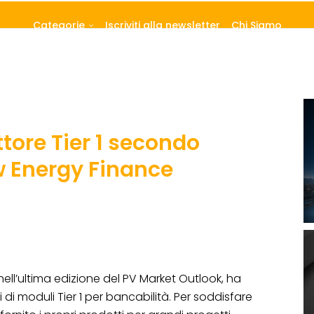
Categorie
Iscriviti alla newsletter
Chi Siamo
tore Tier 1 secondo
 Energy Finance
ll’ultima edizione del PV Market Outlook, ha
 di moduli Tier 1 per bancabilità. Per soddisfare