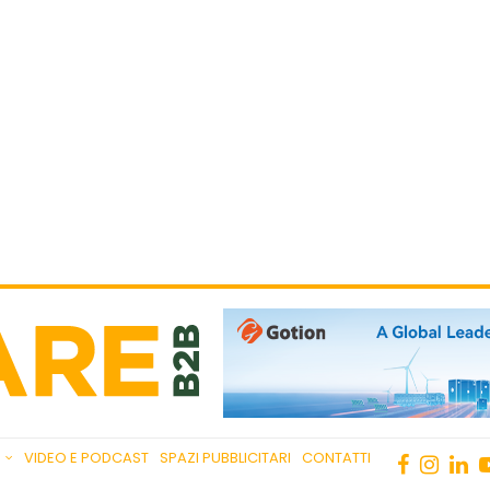
VIDEO E PODCAST
SPAZI PUBBLICITARI
CONTATTI