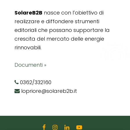
SolareB2B
nasce con l’obiettivo di
realizzare e diffondere strumenti
editoriali che possano supportare la
crescita del mercato delle energie
rinnovabili.
Documenti »
0362/332160
lopriore@solareb2b.it