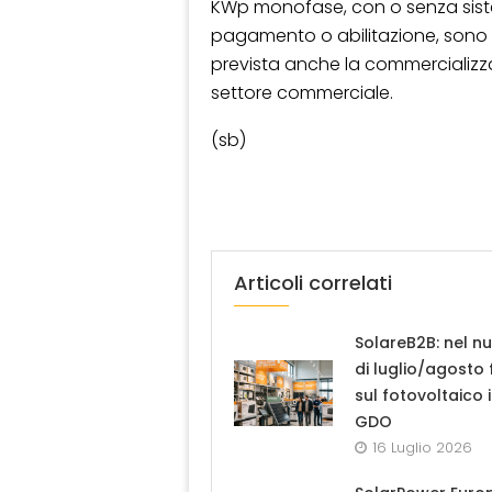
KWp monofase, con o senza siste
pagamento o abilitazione, sono 
prevista anche la commercializza
settore commerciale.
(sb)
Articoli correlati
SolareB2B: nel n
di luglio/agosto
sul fotovoltaico 
GDO
16 Luglio 2026