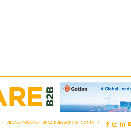
VIDEO E PODCAST
SPAZI PUBBLICITARI
CONTATTI