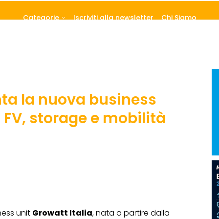
Categorie
Iscriviti alla newsletter
Chi Siamo
ta la nuova business
 FV, storage e mobilità
ess unit
Growatt Italia
, nata a partire dalla