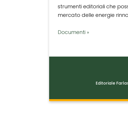
strumenti editoriali che po
mercato delle energie rinnov
Documenti »
Editoriale Farla