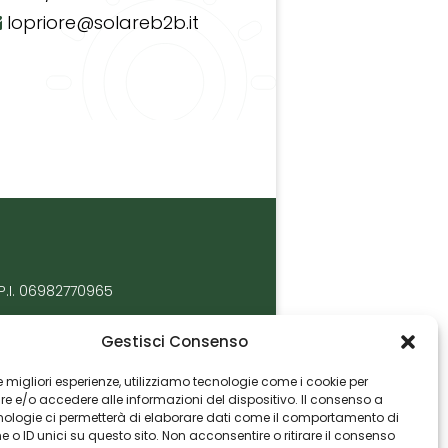
lopriore@solareb2b.it
P.I. 06982770965
Gestisci Consenso
 le migliori esperienze, utilizziamo tecnologie come i cookie per
 e/o accedere alle informazioni del dispositivo. Il consenso a
nologie ci permetterà di elaborare dati come il comportamento di
 o ID unici su questo sito. Non acconsentire o ritirare il consenso