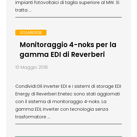
impianti fotovoltaici di taglia superiore al MW. Si
tratta …
SOLAREB2B
Monitoraggio 4-noks per la
gamma EDI di Reverberi
10 Maggio 2018
Condividi:Gli inverter EDI e i sistemi di storage EDI
Energy di Reverberi Enetec sono stati aggiornati
con il sistema di monitoraggio 4-noks. La
gamma EDI, inverter con tecnologia senza
trasformatore …