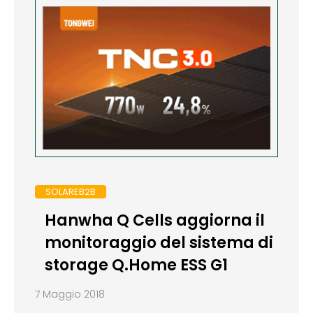
SOLAREB2B
Hanwha Q Cells aggiorna il
monitoraggio del sistema di
storage Q.Home ESS G1
7 Maggio 2018