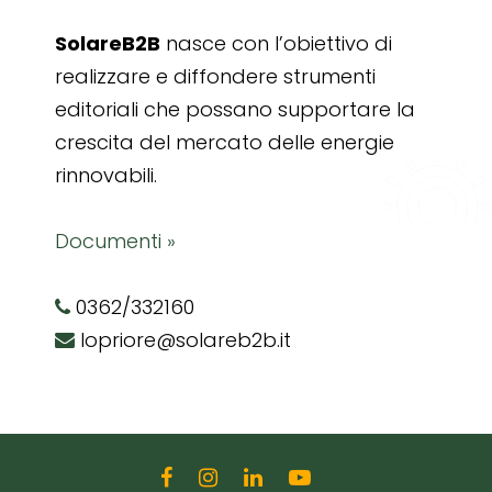
SolareB2B
nasce con l’obiettivo di
realizzare e diffondere strumenti
editoriali che possano supportare la
crescita del mercato delle energie
rinnovabili.
Documenti »
0362/332160
lopriore@solareb2b.it