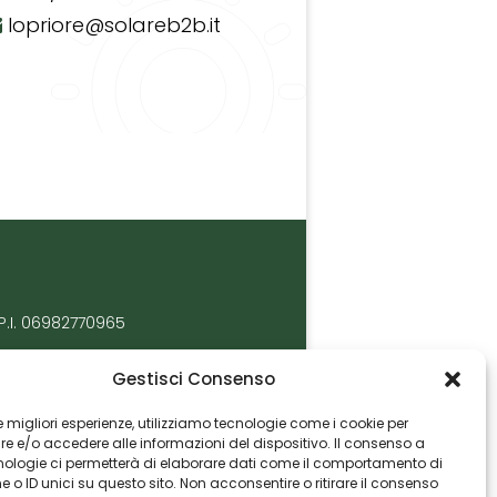
lopriore@solareb2b.it
P.I. 06982770965
Gestisci Consenso
 le migliori esperienze, utilizziamo tecnologie come i cookie per
 e/o accedere alle informazioni del dispositivo. Il consenso a
nologie ci permetterà di elaborare dati come il comportamento di
 o ID unici su questo sito. Non acconsentire o ritirare il consenso