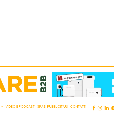
VIDEO E PODCAST
SPAZI PUBBLICITARI
CONTATTI