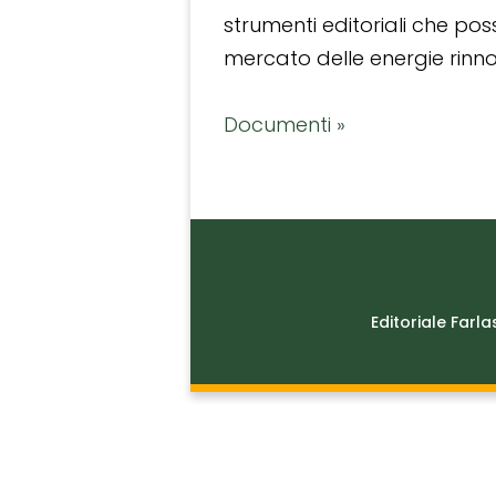
strumenti editoriali che po
mercato delle energie rinnov
Documenti »
Editoriale Farla