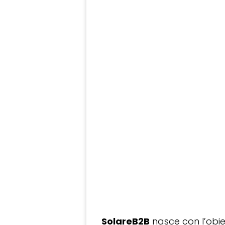
SolareB2B
nasce con l’obiet