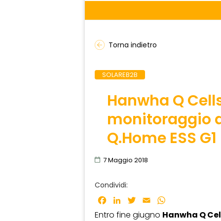
Torna indietro
SOLAREB2B
Hanwha Q Cells
monitoraggio d
Q.Home ESS G1
7 Maggio 2018
Condividi:
Facebook
LinkedIn
Twitter
Email
WhatsApp
Entro fine giugno
Hanwha Q Cel