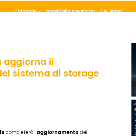
Categorie
Iscriviti alla newsletter
Chi Siamo
 aggiorna il
el sistema di storage
ls
completerà l’
aggiornamento
del