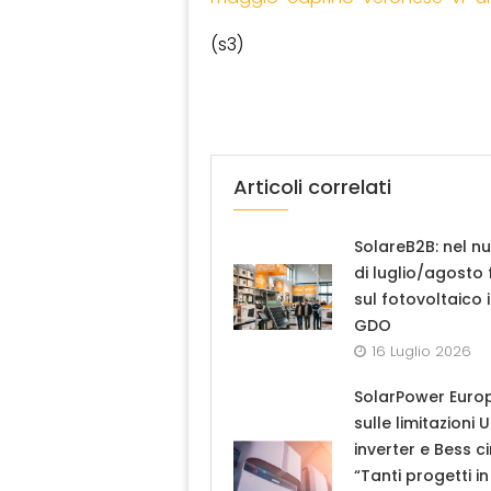
(s3)
Articoli correlati
SolareB2B: nel n
di luglio/agosto
sul fotovoltaico 
GDO
16 Luglio 2026
SolarPower Euro
sulle limitazioni 
inverter e Bess ci
“Tanti progetti in