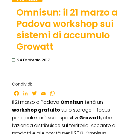
Omnisun: il 21 marzo a
Padova workshop sui
sistemi di accumulo
Growatt
24 Febbraio 2017
Condividi:
Facebook
LinkedIn
Twitter
Email
WhatsApp
Il 21 marzo a Padova
Omnisun
terrà un
workshop gratuito
sullo storage. Il focus
principale sarà sui dispositivi
Growatt
, che
l’azienda distribuisce sul territorio. Accanto ai
prodotti e alle novità per il 2017, Omnisun