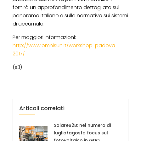
fornirà un approfondimento dettagliato sul
panorama italiano e sulla normativa sui sistemi
di accumulo.
Per maggiori informazioni:
http://www.omnisun.it/workshop-padova-
2017/
(s3)
Articoli correlati
SolareB2B: nel numero di
luglio/agosto focus sul
fotovoltaico in GDO