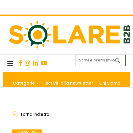
Categorie
Iscriviti alla newsletter
Chi Siamo
Torna indietro
SOLAREB2B