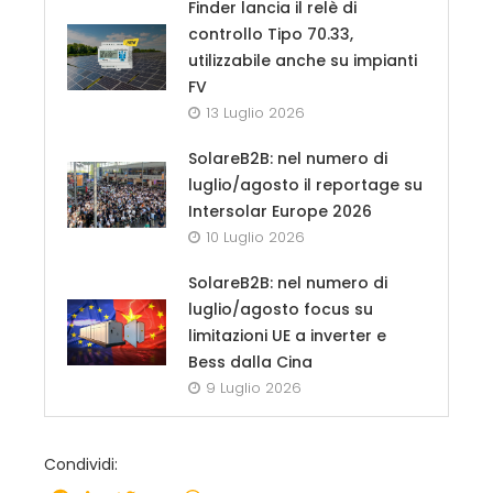
Finder lancia il relè di
controllo Tipo 70.33,
utilizzabile anche su impianti
FV
13 Luglio 2026
SolareB2B: nel numero di
luglio/agosto il reportage su
Intersolar Europe 2026
10 Luglio 2026
SolareB2B: nel numero di
luglio/agosto focus su
limitazioni UE a inverter e
Bess dalla Cina
9 Luglio 2026
Condividi: