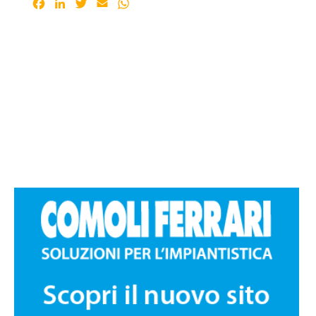
Facebook
LinkedIn
Twitter
Email
WhatsApp