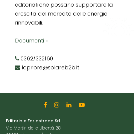
editoriali che possano supportare la
crescita del mercato delle energie
rinnovabili.
Documenti »
0362/332160
lopriore@solareb2b.it
Editoriale Farlastrada Srl
Via Martiri della Libertà, 28