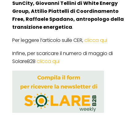
SunCity, Giovanni Tellini di White Energy
Group, Attilio Piattelli di Coordinamento
Free, Raffaele Spadano, antropologo della
transizione energetica
.
Per leggere l’articolo sulle CER,
clicca qui
Infine, per scaricare il numero di maggio di
SolareB2B
clicca qui