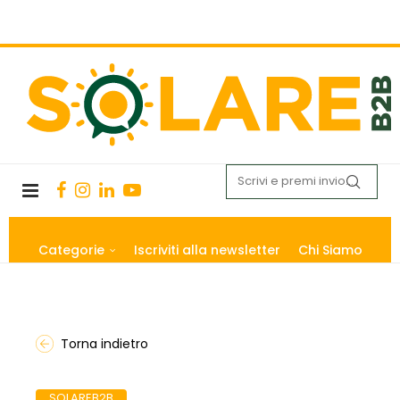
Categorie
Iscriviti alla newsletter
Chi Siamo
Torna indietro
SOLAREB2B