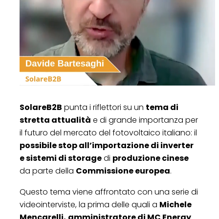
SolareB2B
punta i riflettori su un
tema di
stretta attualità
e di grande importanza per
il futuro del mercato del fotovoltaico italiano: il
possibile stop all’importazione di inverter
e sistemi di storage
di
produzione cinese
da parte della
Commissione europea
.
Questo tema viene affrontato con una serie di
videointerviste, la prima delle quali a
Michele
Mencarelli,
amministratore di MC Energy
.