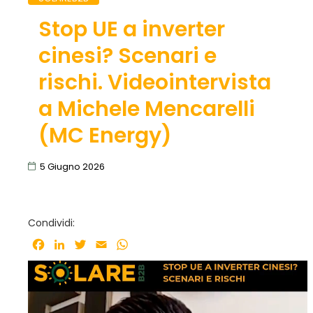
Stop UE a inverter
cinesi? Scenari e
rischi. Videointervista
a Michele Mencarelli
(MC Energy)
5 Giugno 2026
Condividi:
Facebook
LinkedIn
Twitter
Email
WhatsApp