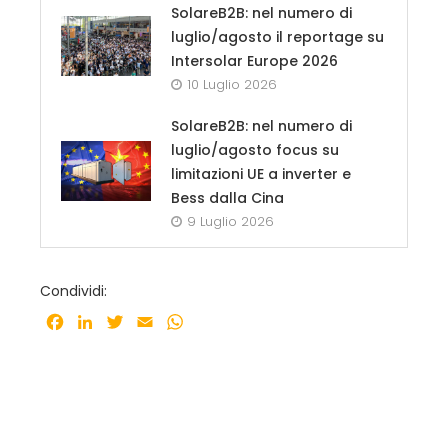
SolareB2B: nel numero di
luglio/agosto il reportage su
Intersolar Europe 2026
10 Luglio 2026
SolareB2B: nel numero di
luglio/agosto focus su
limitazioni UE a inverter e
Bess dalla Cina
9 Luglio 2026
Condividi:
Facebook
LinkedIn
Twitter
Email
WhatsApp