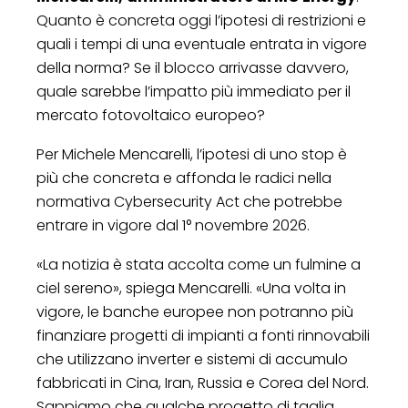
Quanto è concreta oggi l’ipotesi di restrizioni e
quali i tempi di una eventuale entrata in vigore
della norma? Se il blocco arrivasse davvero,
quale sarebbe l’impatto più immediato per il
mercato fotovoltaico europeo?
Per Michele Mencarelli, l’ipotesi di uno stop è
più che concreta e affonda le radici nella
normativa Cybersecurity Act che potrebbe
entrare in vigore dal 1° novembre 2026.
«La notizia è stata accolta come un fulmine a
ciel sereno», spiega Mencarelli. «Una volta in
vigore, le banche europee non potranno più
finanziare progetti di impianti a fonti rinnovabili
che utilizzano inverter e sistemi di accumulo
fabbricati in Cina, Iran, Russia e Corea del Nord.
Sappiamo che qualche progetto di taglia