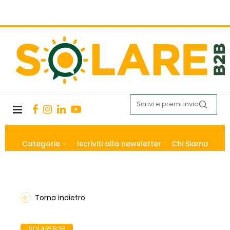
Categorie
Iscriviti alla newsletter
Chi Siamo
Torna indietro
SOLAREB2B