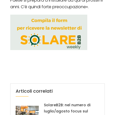
Paese si prepara a installare da qui ai prossimi
anni. C’è quindi forte preoccupazione».
Articoli correlati
SolareB2B: nel numero di
luglio/agosto focus sul