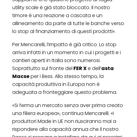
utility scale è già stato bloccato. Il nostro
timore è una reazione a cascata e un
allineamento da parte di tutte le banche verso
lo stop al finanziamento di questi prodotti».
Per Mencarelli, l’impatto è già critico. Lo stop
arriva infatti in un momento in cui i progetti e i
cantieri aperti in Italia sono numerosi.
Soprattutto sul fronte del
FER X
e dell’
asta
Macse
per i Bess. Allo stesso tempo, la
capacità produttiva in Europa non è
adeguata a fronteggiare questo problema.
«Si ferma un mercato senza aver prima creato
una filiera europea», continua Mencarelli. «I
produttori Made in UE non riusciranno mai a
rispondere alla capacità annua che il nostro