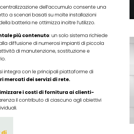
a centralizzazione dell’accumulo consente una
etto a scenari basati su molte installazioni
ella batteria ne ottimizza inoltre l’utilizzo.
tale più contenuto
: un solo sistema richiede
alla diffusione di numerosi impianti di piccola
attività di manutenzione, sostituzione e
io.
si integra con le principali piattaforme di
ri mercati dei servizi di rete.
imizzare i costi di fornitura ai clienti-
enza il contributo di ciascuno agli obiettivi
ividuali.