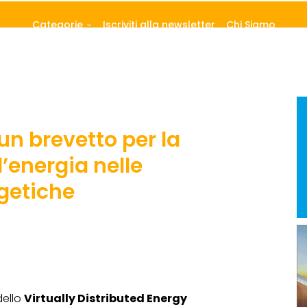
Categorie
Iscriviti alla newsletter
Chi Siamo
un brevetto per la
l’energia nelle
getiche
dello
Virtually Distributed Energy