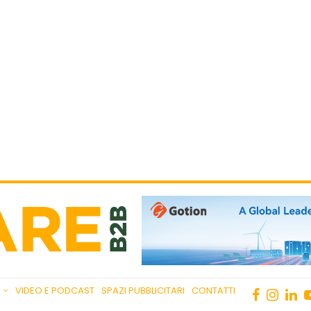
VIDEO E PODCAST
SPAZI PUBBLICITARI
CONTATTI