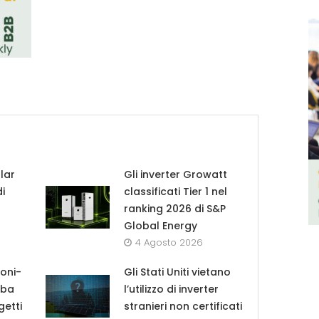
lar
Gli inverter Growatt
di
classificati Tier 1 nel
ranking 2026 di S&P
Global Energy
4 Agosto 2026
roni-
Gli Stati Uniti vietano
lba
l’utilizzo di inverter
getti
stranieri non certificati