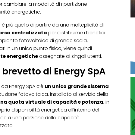
r cambiare la modalità di ripartizione
munità energetiche.
 è più quello di partire da una molteplicità di
orsa centralizzata
per distribuirne i benefici
impianto fotovoltaico di grande scala,
ti in un unico punto fisico, viene quindi
ote energetiche
assegnate ai singoli utenti.
 brevetto di Energy SpA
o da Energy SpA c’è
un unico grande sistema
zione fotovoltaica, installato al servizio della
na quota virtuale di capacità e potenza
, in
ria disponibilità energetica all’interno del
de a una porzione della capacità
zzato.