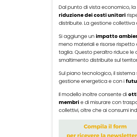
Dal punto di vista economico, l
riduzione dei costi unitari
risp
distribuite. La gestione collettiva d
Si aggiunge un
impatto ambien
meno materiali e risorse rispetto 
taglia. Questo peraltro riduce le 
smaltimento distribuite sul territor
Sul piano tecnologico, il sistema 
gestione energetica e con i
futu
Il modello inoltre consente di
ott
membri
e di misurare con traspar
collettivi, oltre che ai consumi ind