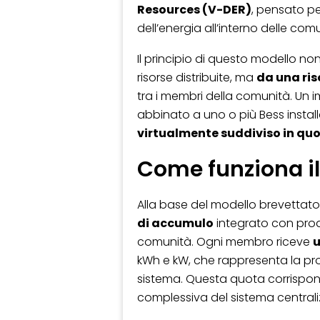
Resources (V-DER)
, pensato pe
dell’energia all’interno delle co
Il principio di questo modello non
risorse distribuite, ma
da una ris
tra i membri della comunità. Un 
abbinato a uno o più Bess installa
virtualmente suddiviso in qu
Come funziona il
Alla base del modello brevettat
di accumulo
integrato con produ
comunità. Ogni membro riceve
u
kWh e kW, che rappresenta la prop
sistema. Questa quota corrispon
complessiva del sistema centrali