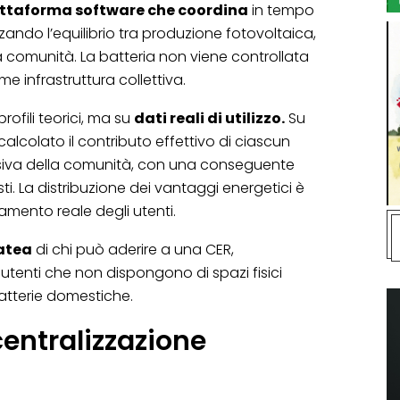
ttaforma software che coordina
in tempo
mizzando l’equilibrio tra produzione fotovoltaica,
a comunità. La batteria non viene controllata
e infrastruttura collettiva.
rofili teorici, ma su
dati reali di utilizzo.
Su
 calcolato il contributo effettivo di ciascun
ssiva della comunità, con una conseguente
ti. La distribuzione dei vantaggi energetici è
mento reale degli utenti.
latea
di chi può aderire a una CER,
tenti che non dispongono di spazi fisici
batterie domestiche.
centralizzazione