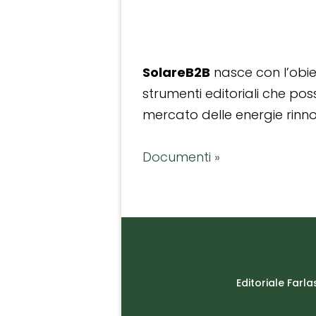
SolareB2B
nasce con l’obiet
strumenti editoriali che po
mercato delle energie rinnov
Documenti »
Editoriale Farla