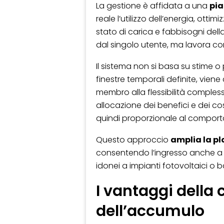
La gestione è affidata a una
pia
reale l’utilizzo dell’energia, otti
stato di carica e fabbisogni dell
dal singolo utente, ma lavora com
Il sistema non si basa su stime o p
finestre temporali definite, viene
membro alla flessibilità comple
allocazione dei benefici e dei cos
quindi proporzionale al comporta
Questo approccio
amplia la p
consentendo l’ingresso anche a u
idonei a impianti fotovoltaici o 
I vantaggi della 
dell’accumulo