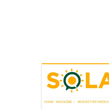
HOME
MAGAZINE
NEWSLETTER WEEKLY