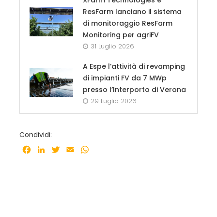
ResFarm lanciano il sistema
di monitoraggio ResFarm
Monitoring per agriFV
31 Luglio 2026
A Espe l’attività di revamping
di impianti FV da 7 MWp
presso l’Interporto di Verona
29 Luglio 2026
Condividi:
Facebook
LinkedIn
Twitter
Email
WhatsApp