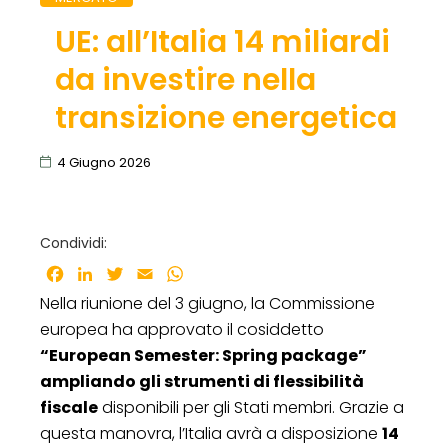
UE: all’Italia 14 miliardi
da investire nella
transizione energetica
4 Giugno 2026
Condividi:
Facebook
LinkedIn
Twitter
Email
WhatsApp
Nella riunione del 3 giugno, la Commissione
europea ha approvato il cosiddetto
“European Semester: Spring package”
ampliando
gli strumenti di flessibilità
fiscale
disponibili per gli Stati membri. Grazie a
questa manovra, l’Italia avrà a disposizione
14