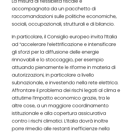
La misura di flessibilità fiscale è
accompagnata da un pacchetto di
raccomandazioni sulle politiche economiche,
sociali, occupazionali, strutturali e di bilancio.
In particolare, il Consiglio europeo invita l’Italia
ad “accelerare l’elettrificazione e intensificare
gli sforzi per la diffusione delle energie
rinnovabili e lo stoccaggio, per esempio
attuando pienamente le riforme in materia di
autorizzazioni, in particolare a livello
subnazionale, e investendo nella rete elettrica.
Affrontare il problema dei rischi legati al clima e
attutirne l’impatto economico grazie, tra le
altre cose, a un maggiore coordinamento
istituzionale e alla copertura assicurativa
contro i rischi climatici. L’Italia dovrà inoltre
porre rimedio alle restanti inefficienze nella