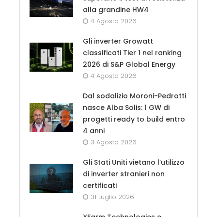
alla grandine HW4
4 Agosto 2026
Gli inverter Growatt
classificati Tier 1 nel ranking
2026 di S&P Global Energy
4 Agosto 2026
Dal sodalizio Moroni-Pedrotti
nasce Alba Solis: 1 GW di
progetti ready to build entro
4 anni
3 Agosto 2026
Gli Stati Uniti vietano l’utilizzo
di inverter stranieri non
certificati
31 Luglio 2026
XFarm Technologies e