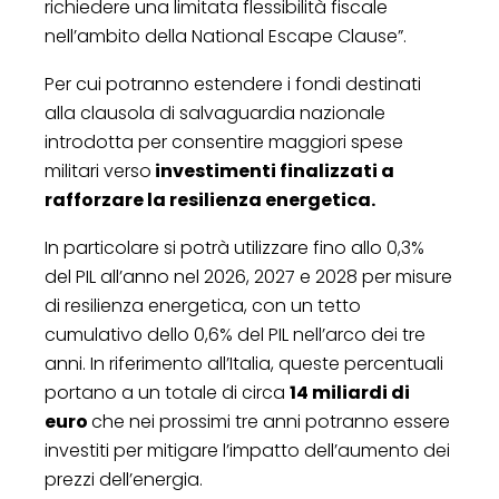
richiedere una limitata flessibilità fiscale
nell’ambito della National Escape Clause”.
Per cui potranno estendere i fondi destinati
alla clausola di salvaguardia nazionale
introdotta per consentire maggiori spese
militari verso
investimenti finalizzati a
rafforzare la resilienza energetica.
In particolare si potrà utilizzare fino allo 0,3%
del PIL all’anno nel 2026, 2027 e 2028 per misure
di resilienza energetica, con un tetto
cumulativo dello 0,6% del PIL nell’arco dei tre
anni. In riferimento all’Italia, queste percentuali
portano a un totale di circa
14 miliardi di
euro
che nei prossimi tre anni potranno essere
investiti per mitigare l’impatto dell’aumento dei
prezzi dell’energia.