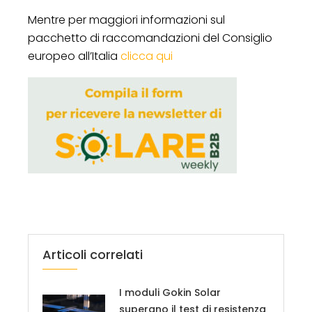
Mentre per maggiori informazioni sul
pacchetto di raccomandazioni del Consiglio
europeo all’Italia
clicca qui
Articoli correlati
I moduli Gokin Solar
superano il test di resistenza