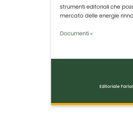
strumenti editoriali che po
mercato delle energie rinnov
Documenti »
Editoriale Farla