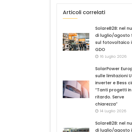
Articoli correlati
SolareB2B: nel n
di luglio/agosto
sul fotovoltaico 
GDO
16 Luglio 2026
SolarPower Euro
sulle limitazioni 
inverter e Bess ci
“Tanti progetti in
ritardo. Serve
chiarezza”
14 Luglio 2026
SolareB2B: nel n
di luglio/agosto i