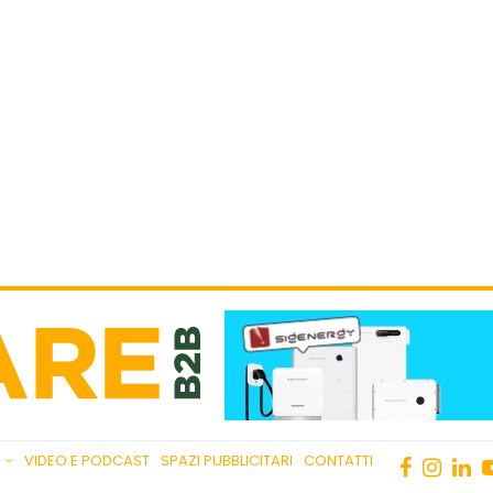
VIDEO E PODCAST
SPAZI PUBBLICITARI
CONTATTI