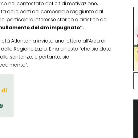
orso nel contestato deficit di motivazione,
ità delle parti del compendio raggiunte dal
el particolare interesse storico e artistico dei
nnullamento del dm impugnato”.
ietà Atlante ha inviato una lettera all’Area di
ella Regione Lazio. E ha chiesto “che sia data
lla sentenza, e pertanto, sia
ocedimento”.