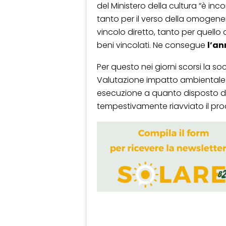
del Ministero della cultura “è inc
tanto per il verso della omogene
vincolo diretto, tanto per quello d
beni vincolati. Ne consegue
l’a
Per questo nei giorni scorsi la soc
Valutazione impatto ambientale d
esecuzione a quanto disposto da
tempestivamente riavviato il pr