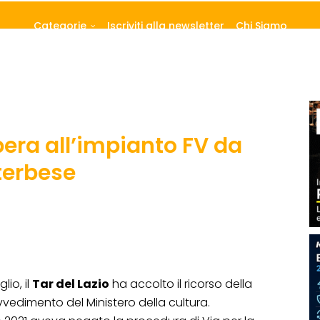
Categorie
Iscriviti alla newsletter
Chi Siamo
ibera all’impianto FV da
terbese
io, il
Tar del Lazio
ha accolto il ricorso della
vvedimento del Ministero della cultura.