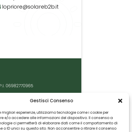
lopriore@solareb2b.it
P.I. 06982770965
Gestisci Consenso
 le migliori esperienze, utilizziamo tecnologie come i cookie per
 e/o accedere alle informazioni del dispositivo. Il consenso a
nologie ci permetterà di elaborare dati come il comportamento di
 o ID unici su questo sito. Non acconsentire o ritirare il consenso