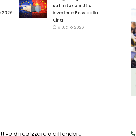
su limitazioni UE a
e 2026
inverter e Bess dalla
Cina
9 Luglio 2026
tivo di realizzare e diffondere