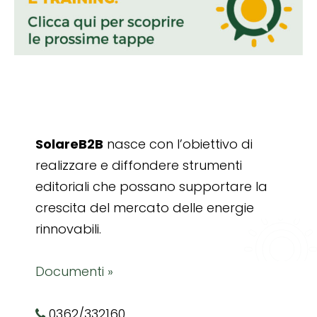
SolareB2B
nasce con l’obiettivo di
realizzare e diffondere strumenti
editoriali che possano supportare la
crescita del mercato delle energie
rinnovabili.
Documenti »
0362/332160