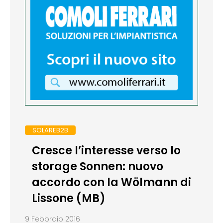
SOLAREB2B
Cresce l’interesse verso lo
storage Sonnen: nuovo
accordo con la Wölmann di
Lissone (MB)
9 Febbraio 2016