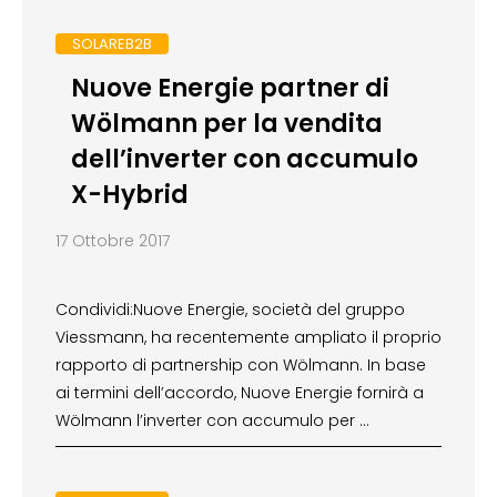
SOLAREB2B
Nuove Energie partner di
Wölmann per la vendita
dell’inverter con accumulo
X-Hybrid
17 Ottobre 2017
Condividi:Nuove Energie, società del gruppo
Viessmann, ha recentemente ampliato il proprio
rapporto di partnership con Wölmann. In base
ai termini dell’accordo, Nuove Energie fornirà a
Wölmann l’inverter con accumulo per …