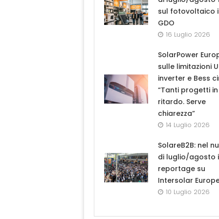
sul fotovoltaico 
GDO
16 Luglio 2026
SolarPower Euro
sulle limitazioni 
inverter e Bess ci
“Tanti progetti in
ritardo. Serve
chiarezza”
14 Luglio 2026
SolareB2B: nel n
di luglio/agosto i
reportage su
Intersolar Europ
10 Luglio 2026