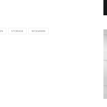
EN
STORAGE
WOLMANN