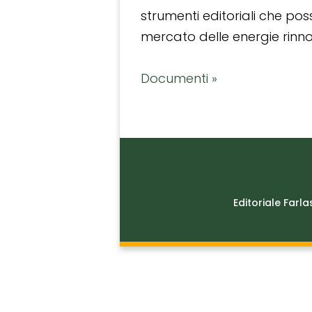
strumenti editoriali che po
mercato delle energie rinnov
Documenti »
Editoriale Farla