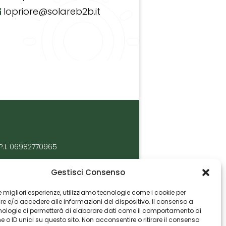
lopriore@solareb2b.it
P.I. 06982770965
Gestisci Consenso
 le migliori esperienze, utilizziamo tecnologie come i cookie per
 e/o accedere alle informazioni del dispositivo. Il consenso a
nologie ci permetterà di elaborare dati come il comportamento di
 o ID unici su questo sito. Non acconsentire o ritirare il consenso