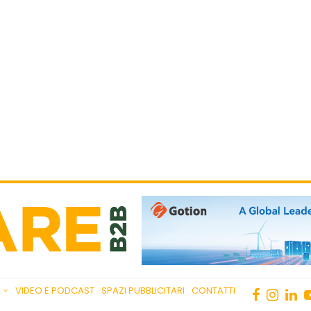
VIDEO E PODCAST
SPAZI PUBBLICITARI
CONTATTI