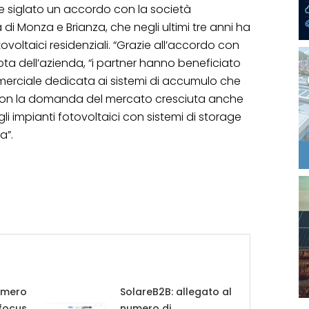
e siglato un accordo con la società
a di Monza e Brianza, che negli ultimi tre anni ha
tovoltaici residenziali. “Grazie all’accordo con
ta dell’azienda, “i partner hanno beneficiato
erciale dedicata ai sistemi di accumulo che
i con la domanda del mercato cresciuta anche
li impianti fotovoltaici con sistemi di storage
a”.
umero
SolareB2B: allegato al
 focus
numero di