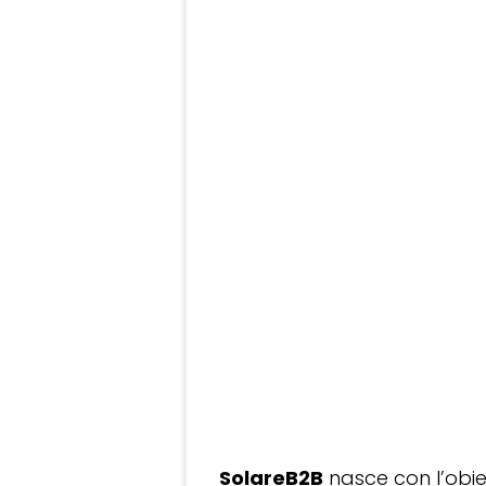
SolareB2B
nasce con l’obiet