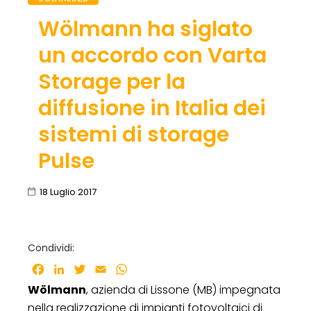
Wölmann ha siglato
un accordo con Varta
Storage per la
diffusione in Italia dei
sistemi di storage
Pulse
18 Luglio 2017
Condividi:
Facebook
LinkedIn
Twitter
Email
WhatsApp
Wölmann
, azienda di Lissone (MB) impegnata
nella realizzazione di impianti fotovoltaici di