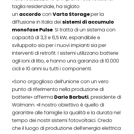
taglia residenziale, ha siglato
un
accordo
con
Varta Storage
per la
diffusione in Italia dei
sistemi di accumulo
monofase Pulse
. Si tratta di un sistema con
capacità di 3,3 e 6,5 kW, espandibile e
sviluppato sia per i nuovi impianti sia per
interventi di retrofit. I sistemi utilizzano batterie
agli ioni di litio, e hanno una garanzia di 10.000
cicli e 10 anni su tutti i componenti.
«Sono orgoglioso dell’unione con un vero
punto di riferimento nella produzione di
batterie» afferma
Dario Barbuti
, presidente di
Wölmann. «Il nostro obiettivo è quello di
garantire alle famiglie la qualità e la durata nel
tempo dei nostri sistemi fotovoltaici. Credo
che il luogo di produzione dell’energia elettrica