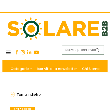
Categorie
Iscriviti alla newsletter
Chi Siamo
Torna indietro
SOLAREB2B