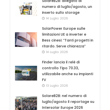
SolareB2B: allegato al
numero di luglio/agosto, un
inserto sullo storage
14 Luglio 2026
SolarPower Europe sulle
limitazioni UE a inverter e
Bess cinesi: “Tanti progetti in
ritardo. Serve chiarezza”
14 Luglio 2026
Finder lancia il relè di
controllo Tipo 70.33,
utilizzabile anche su impianti
FV
13 Luglio 2026
SolareB2B: nel numero di
luglio/agosto il reportage su
Intersolar Europe 2026