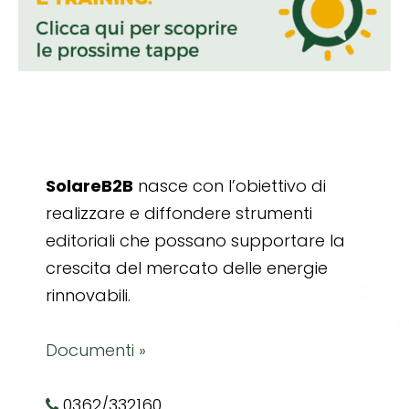
SolareB2B
nasce con l’obiettivo di
realizzare e diffondere strumenti
editoriali che possano supportare la
crescita del mercato delle energie
rinnovabili.
Documenti »
0362/332160