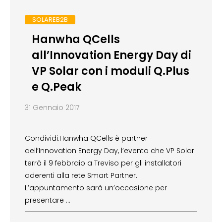
SOLAREB2B
Hanwha QCells
all’Innovation Energy Day di
VP Solar con i moduli Q.Plus
e Q.Peak
31 Gennaio 2017
Condividi:Hanwha QCells è partner
dell’Innovation Energy Day, l’evento che VP Solar
terrà il 9 febbraio a Treviso per gli installatori
aderenti alla rete Smart Partner.
L’appuntamento sarà un’occasione per
presentare …