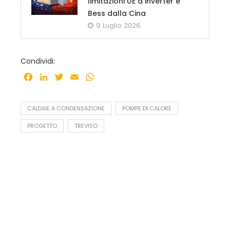
limitazioni UE a inverter e
Bess dalla Cina
9 Luglio 2026
Condividi:
Facebook
LinkedIn
Twitter
Email
WhatsApp
CALDAIE A CONDENSAZIONE
POMPE DI CALORE
PROGETTO
TREVISO