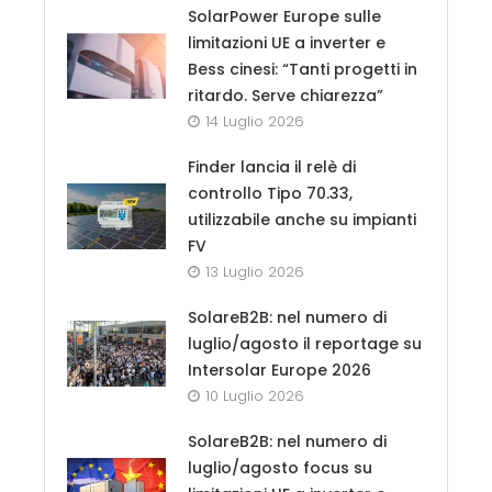
SolarPower Europe sulle
limitazioni UE a inverter e
Bess cinesi: “Tanti progetti in
ritardo. Serve chiarezza”
14 Luglio 2026
Finder lancia il relè di
controllo Tipo 70.33,
utilizzabile anche su impianti
FV
13 Luglio 2026
SolareB2B: nel numero di
luglio/agosto il reportage su
Intersolar Europe 2026
10 Luglio 2026
SolareB2B: nel numero di
luglio/agosto focus su