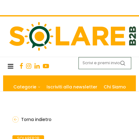
Categorie
Iscriviti alla newsletter
Chi Siamo
Torna indietro
SOLAREB2B