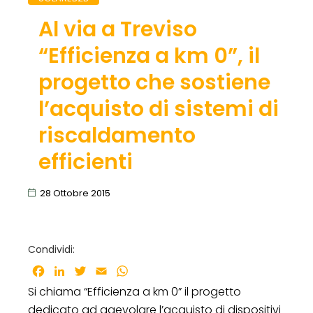
Al via a Treviso
“Efficienza a km 0”, il
progetto che sostiene
l’acquisto di sistemi di
riscaldamento
efficienti
28 Ottobre 2015
Condividi:
Facebook
LinkedIn
Twitter
Email
WhatsApp
Si chiama “Efficienza a km 0” il progetto
dedicato ad agevolare l’acquisto di dispositivi