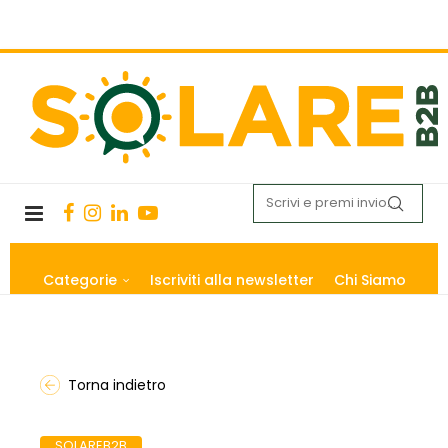
Categorie
Iscriviti alla newsletter
Chi Siamo
Torna indietro
SOLAREB2B