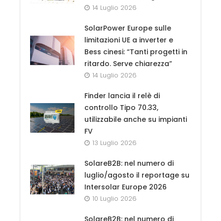
14 Luglio 2026
SolarPower Europe sulle
limitazioni UE a inverter e
Bess cinesi: “Tanti progetti in
ritardo. Serve chiarezza”
14 Luglio 2026
Finder lancia il relè di
controllo Tipo 70.33,
utilizzabile anche su impianti
FV
13 Luglio 2026
SolareB2B: nel numero di
luglio/agosto il reportage su
Intersolar Europe 2026
10 Luglio 2026
SolareB2B: nel numero di