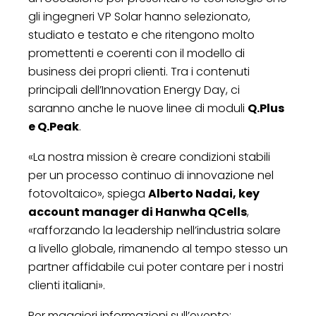
gli ingegneri VP Solar hanno selezionato,
studiato e testato e che ritengono molto
promettenti e coerenti con il modello di
business dei propri clienti. Tra i contenuti
principali dell’Innovation Energy Day, ci
saranno anche le nuove linee di moduli
Q.Plus
e Q.Peak
.
«La nostra mission è creare condizioni stabili
per un processo continuo di innovazione nel
fotovoltaico», spiega
Alberto Nadai, key
account manager di Hanwha QCells
,
«rafforzando la leadership nell’industria solare
a livello globale, rimanendo al tempo stesso un
partner affidabile cui poter contare per i nostri
clienti italiani».
Per maggiori informazioni sull’evento: