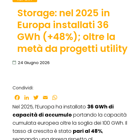
Storage: nel 2025 in
Europa installati 36
GWh (+48%); oltre la
metà da progetti utility
24 Giugno 2026
Condividi:
Facebook
LinkedIn
Twitter
Email
WhatsApp
Nel 2025, l’Europa ha installato
36 GWh di
capacità di accumulo
portando la capacità
cumulata europea oltre la soglia dei 100 GWh. Il
tasso di crescita è stato
pari al 48%
,
segnando una ripresa rispetto al