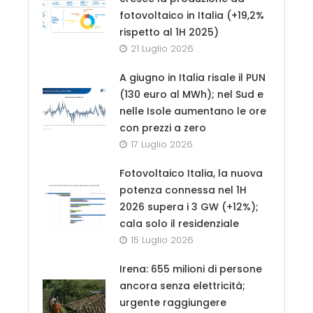
fotovoltaico in Italia (+19,2%
rispetto al 1H 2025)
21 Luglio 2026
A giugno in Italia risale il PUN
(130 euro al MWh); nel Sud e
nelle Isole aumentano le ore
con prezzi a zero
17 Luglio 2026
Fotovoltaico Italia, la nuova
potenza connessa nel 1H
2026 supera i 3 GW (+12%);
cala solo il residenziale
15 Luglio 2026
Irena: 655 milioni di persone
ancora senza elettricità;
urgente raggiungere