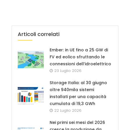
Articoli correlati
Ember: in UE fino a 25 GW di
FV ed eolico sfruttando le
connessioni dell’idroelettrico
23 Luglio 2026
Storage Italia: al 30 giugno
oltre 940mila sistemi
installati per una capacità
cumulata di 19,3 GWh
22 Luglio 2026
Nei primi sei mesi del 2026
cresce la produzione da