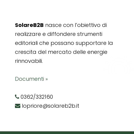
SolareB2B
nasce con l’obiettivo di
realizzare e diffondere strumenti
editoriali che possano supportare la
crescita del mercato delle energie
rinnovabili.
Documenti »
0362/332160
lopriore@solareb2b.it