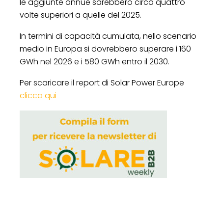
le aggiunte annue sarebbero circa quattro
volte superiori a quelle del 2025.
In termini di capacità cumulata, nello scenario
medio in Europa si dovrebbero superare i 160
GWh nel 2026 e i 580 GWh entro il 2030.
Per scaricare il report di Solar Power Europe
clicca qui