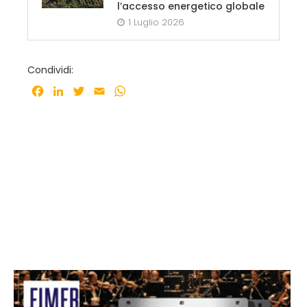
l’accesso energetico globale
1 Luglio 2026
Condividi:
Facebook
LinkedIn
Twitter
Email
WhatsApp