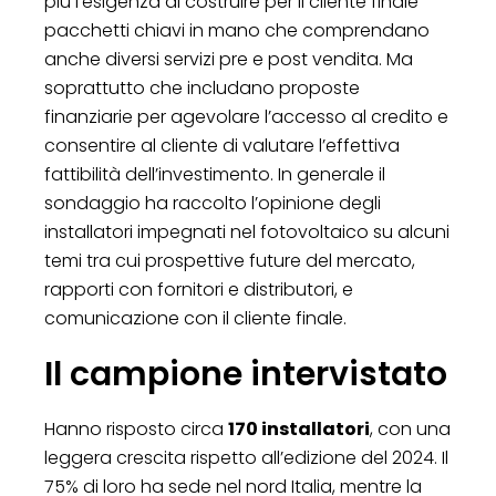
più l’esigenza di costruire per il cliente finale
pacchetti chiavi in mano che comprendano
anche diversi servizi pre e post vendita. Ma
soprattutto che includano proposte
finanziarie per agevolare l’accesso al credito e
consentire al cliente di valutare l’effettiva
fattibilità dell’investimento. In generale il
sondaggio ha raccolto l’opinione degli
installatori impegnati nel fotovoltaico su alcuni
temi tra cui prospettive future del mercato,
rapporti con fornitori e distributori, e
comunicazione con il cliente finale.
Il campione intervistato
Hanno risposto circa
170 installatori
, con una
leggera crescita rispetto all’edizione del 2024. Il
75% di loro ha sede nel nord Italia, mentre la