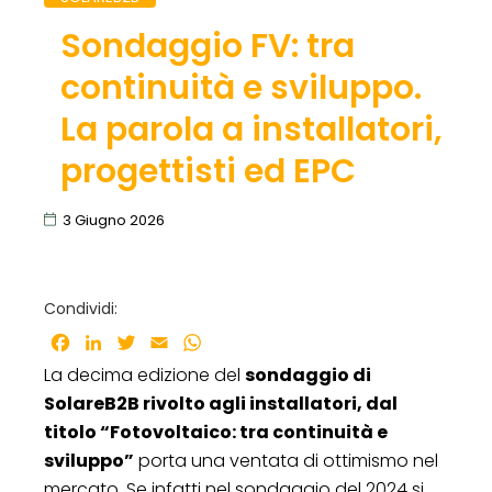
Sondaggio FV: tra
continuità e sviluppo.
La parola a installatori,
progettisti ed EPC
3 Giugno 2026
Condividi:
Facebook
LinkedIn
Twitter
Email
WhatsApp
La decima edizione del
sondaggio di
SolareB2B rivolto agli installatori, dal
titolo “Fotovoltaico: tra continuità e
sviluppo”
porta una ventata di ottimismo nel
mercato. Se infatti nel sondaggio del 2024 si