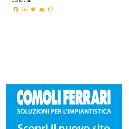
Condividi:
Facebook
LinkedIn
Twitter
Email
WhatsApp