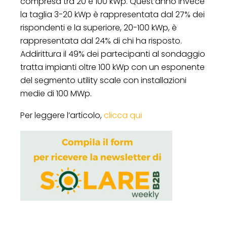
compresa tra 20 e 100 kWp. Quest’anno invece
la taglia 3-20 kWp è rappresentata dal 27% dei
rispondenti e la superiore, 20-100 kWp, è
rappresentata dal 24% di chi ha risposto.
Addirittura il 49% dei partecipanti al sondaggio
tratta impianti oltre 100 kWp con un esponente
del segmento utility scale con installazioni
medie di 100 MWp.
Per leggere l’articolo,
clicca qui