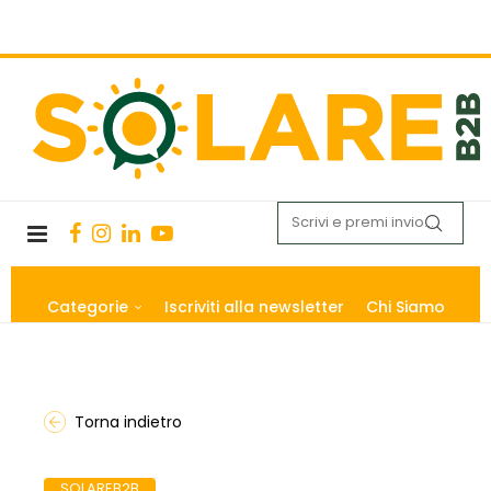
Categorie
Iscriviti alla newsletter
Chi Siamo
Torna indietro
SOLAREB2B