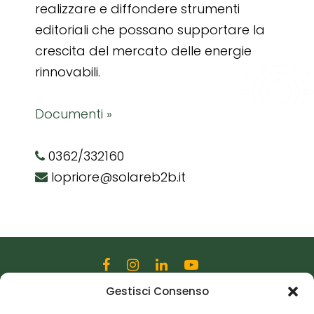
realizzare e diffondere strumenti
editoriali che possano supportare la
crescita del mercato delle energie
rinnovabili.
Documenti »
0362/332160
lopriore@solareb2b.it
Gestisci Consenso
Editoriale Farlastrada Srl