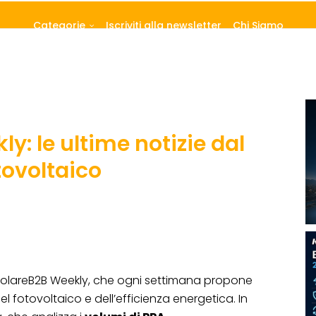
Categorie
Iscriviti alla newsletter
Chi Siamo
y: le ultime notizie dal
tovoltaico
SolareB2B Weekly, che ogni settimana propone
el fotovoltaico e dell’efficienza energetica. In