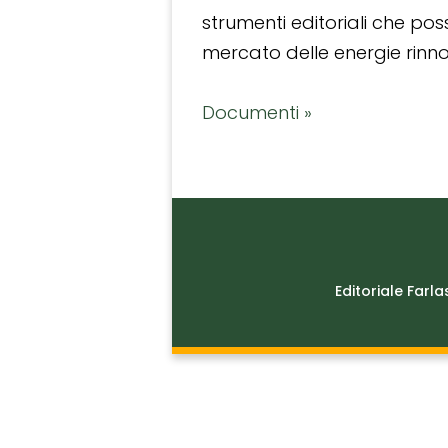
strumenti editoriali che po
mercato delle energie rinnov
Documenti »
Editoriale Farla