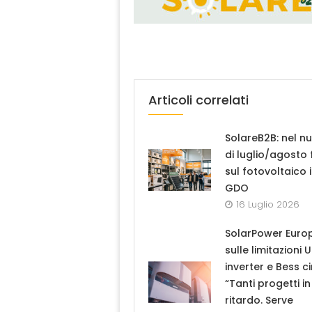
Articoli correlati
SolareB2B: nel n
di luglio/agosto
sul fotovoltaico 
GDO
16 Luglio 2026
SolarPower Euro
sulle limitazioni 
inverter e Bess ci
“Tanti progetti in
ritardo. Serve