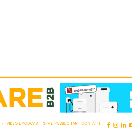
VIDEO E PODCAST
SPAZI PUBBLICITARI
CONTATTI