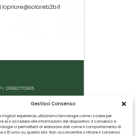
lopriore@solareb2b.it
P.I. 06982770965
Gestisci Consenso
 le migliori esperienze, utilizziamo tecnologie come i cookie per
 e/o accedere alle informazioni del dispositivo. Il consenso a
nologie ci permetterà di elaborare dati come il comportamento di
 o ID unici su questo sito. Non acconsentire o ritirare il consenso