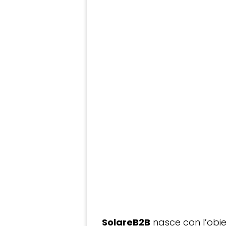
SolareB2B
nasce con l’obiet