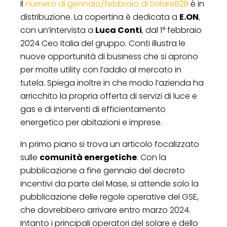
Il
numero di gennaio/febbraio di SolareB2B
è in
distribuzione. La copertina è dedicata a
E.ON
,
con un’intervista a
Luca Conti
, dal 1° febbraio
2024 Ceo Italia del gruppo. Conti illustra le
nuove opportunità di business che si aprono
per molte utility con l’addio al mercato in
tutela. Spiega inoltre in che modo l’azienda ha
arricchito la propria offerta di servizi di luce e
gas e di interventi di efficientamento
energetico per abitazioni e imprese.
In primo piano si trova un articolo focalizzato
sulle
comunità energetiche
. Con la
pubblicazione a fine gennaio del decreto
incentivi da parte del Mase, si attende solo la
pubblicazione delle regole operative del GSE,
che dovrebbero arrivare entro marzo 2024.
Intanto i principali operatori del solare e dello