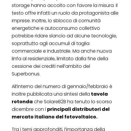
storage hanno accolto con favore la misura. Il
testo offre infatti un ruolo da protagonista alle
imprese. Inoltre, lo sblocco di comunità
energetiche e autoconsumo collettivo
potrebbe ridare slancio ad alcune tecnologie,
soprattutto agli accumuli di taglia
commerciale e industriale. Ma anche nuova
linfa al residenziale, limitato dalla fine della
cessione dei crediti nell’ambito del
Superbonus.
All’interno del numero di gennaio/febbraio è
inoltre pubblicata una sintesi della
tavola
rotonda
che SolareB2B ha tenuto lo scorso
dicembre con i
principali distributori del
mercato italiano del fotovoltaico.
Tra i temi approfonditi, l’importanza della