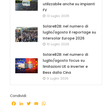
utilizzabile anche su impianti
FV
13 Luglio 2026
SolareB2B: nel numero di
luglio/agosto il reportage su
Intersolar Europe 2026
10 Luglio 2026
SolareB2B: nel numero di
luglio/agosto focus su
limitazioni UE a inverter e
Bess dalla Cina
9 Luglio 2026
Condividi:
Facebook
LinkedIn
Twitter
Email
WhatsApp