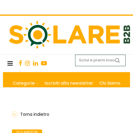
Categorie
Iscriviti alla newsletter
Chi Siamo
Torna indietro
SOLAREB2B