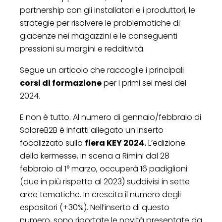
partnership con gli installatori e i produttori, le
strategie per risolvere le problematiche di
giacenze nei magazzini e le conseguenti
pressioni su margini e redditività.
Segue un articolo che raccoglie i principali
corsi di formazione
per i primi sei mesi del
2024.
E non è tutto. Al numero di gennaio/febbraio di
SolareB2B è infatti allegato un inserto
focalizzato sulla
fiera KEY 2024.
L’edizione
della kermesse, in scena a Rimini dal 28
febbraio al 1° marzo, occuperà 16 padiglioni
(due in più rispetto al 2023) suddivisi in sette
aree tematiche. In crescita il numero degli
espositori (+30%). Nell’inserto di questo
numero, sono riportate le novità presentate da