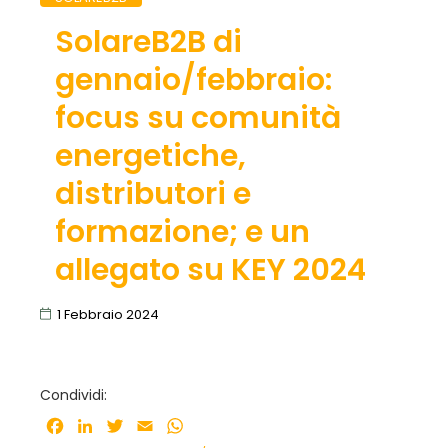
SolareB2B di
gennaio/febbraio:
focus su comunità
energetiche,
distributori e
formazione; e un
allegato su KEY 2024
1 Febbraio 2024
Condividi:
Facebook
LinkedIn
Twitter
Email
WhatsApp