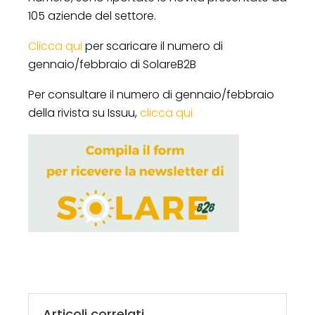
105 aziende del settore.
Clicca qui
per scaricare il numero di
gennaio/febbraio di SolareB2B
Per consultare il numero di gennaio/febbraio
della rivista su Issuu,
clicca qui
Articoli correlati