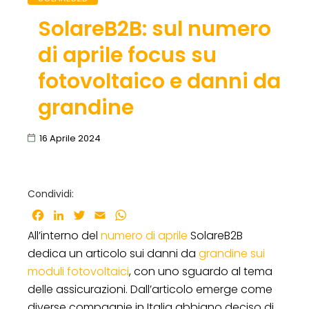
SolareB2B: sul numero
di aprile focus su
fotovoltaico e danni da
grandine
16 Aprile 2024
Condividi:
Facebook
LinkedIn
Twitter
Email
WhatsApp
All’interno del
numero di aprile
SolareB2B
dedica un articolo sui danni da
grandine sui
moduli fotovoltaici
, con uno sguardo al tema
delle assicurazioni. Dall’articolo emerge come
diverse compagnie in Italia abbiano deciso di