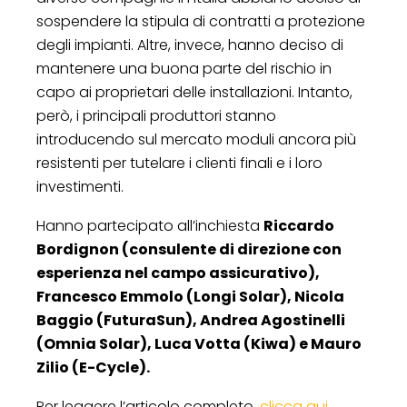
sospendere la stipula di contratti a protezione
degli impianti. Altre, invece, hanno deciso di
mantenere una buona parte del rischio in
capo ai proprietari delle installazioni. Intanto,
però, i principali produttori stanno
introducendo sul mercato moduli ancora più
resistenti per tutelare i clienti finali e i loro
investimenti.
Hanno partecipato all’inchiesta
Riccardo
Bordignon (consulente di direzione con
esperienza nel campo assicurativo),
Francesco Emmolo (Longi Solar), Nicola
Baggio (FuturaSun), Andrea Agostinelli
(Omnia Solar), Luca Votta (Kiwa) e Mauro
Zilio (E-Cycle).
Per leggere l’articolo completo,
clicca qui