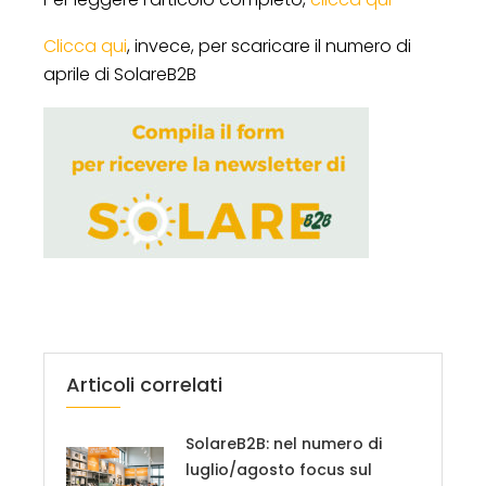
Clicca qui
, invece, per scaricare il numero di
aprile di SolareB2B
Articoli correlati
SolareB2B: nel numero di
luglio/agosto focus sul