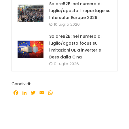
SolareB2B: nel numero di
luglio/agosto il reportage su
Intersolar Europe 2026
10 Luglio 2026
SolareB2B: nel numero di
luglio/agosto focus su
limitazioni UE a inverter e
Bess dalla Cina
9 Luglio 2026
Condividi:
Facebook
LinkedIn
Twitter
Email
WhatsApp