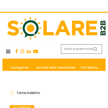
Categorie
Iscriviti alla newsletter
Chi Siamo
Torna indietro
SOLAREB2B