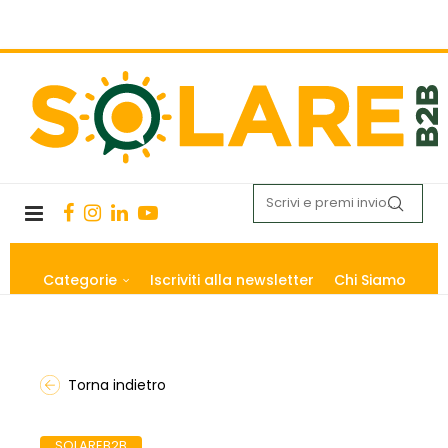
Categorie
Iscriviti alla newsletter
Chi Siamo
Torna indietro
SOLAREB2B