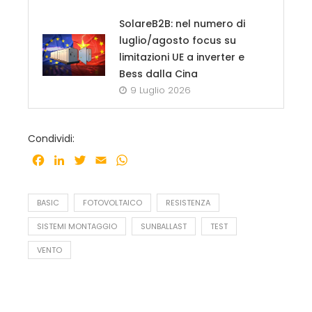
SolareB2B: nel numero di
luglio/agosto focus su
limitazioni UE a inverter e
Bess dalla Cina
9 Luglio 2026
Condividi:
Facebook
LinkedIn
Twitter
Email
WhatsApp
BASIC
FOTOVOLTAICO
RESISTENZA
SISTEMI MONTAGGIO
SUNBALLAST
TEST
VENTO