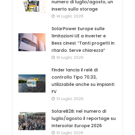
numero di luglio/agosto, un
inserto sullo storage
14 Luglio 2026
SolarPower Europe sulle
limitazioni UE a inverter e
Bess cinesi: “Tanti progetti in
ritardo. Serve chiarezza”
14 Luglio 2026
Finder lancia il relè di
controllo Tipo 70.33,
utilizzabile anche su impianti
FV
13 Luglio 2026
SolareB2B: nel numero di
luglio/agosto il reportage su
Intersolar Europe 2026
10 Luglio 2026