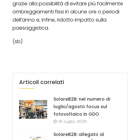
grazie alla possibilità di evitare più facilmente
ombreggiamenti fissi in alcune ore o periodi
dell’anno e, infine, ridotto impatto sulla
paesaggistica.
(sb)
Articoli correlati
SolareB2B: nel numero di
luglio/agosto focus sul
fotovoltaico in GDO
16 Luglio 2026
SolareB2B: allegato al