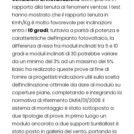
rapporto alla tenuta ai fenomeni ventosi. I test
hanno mostrato che il rapporto tenuta in
Kmh/Kg è molto favorevole per inclinazioni
entro i
10 gradi
; tuttavia a parità di potenza e
caratteristiche dell’impianto fotovoltaico, la
differenza di resa fra moduli inclinati tra 5 e 10
gradi e moduli inclinati di 30 potrebbe variare
da un minimo del 3% ad un massimo del 5%.
Basic ha realizzato queste prove al fine di
fornire ai progettisti indicazioni utili sulla scelta
dell’inclinazione ottimale da dare al modulo su
coperture piane, completando e integrando la
normativa di riferimento DM14/01/2008. Il
sistema di montaggio è stato sottoposto a
due tipologie di prove. In primo luogo un
modulo ancorato a due supporti SunBallast è
stato posto in galleria del vento, portando la