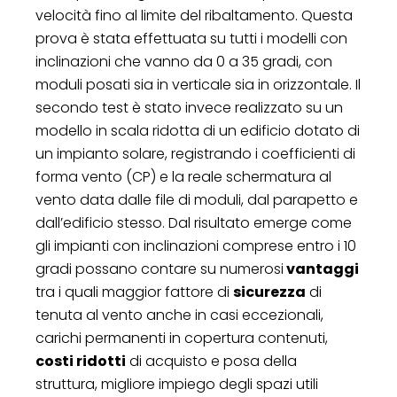
velocità fino al limite del ribaltamento. Questa
prova è stata effettuata su tutti i modelli con
inclinazioni che vanno da 0 a 35 gradi, con
moduli posati sia in verticale sia in orizzontale. Il
secondo test è stato invece realizzato su un
modello in scala ridotta di un edificio dotato di
un impianto solare, registrando i coefficienti di
forma vento (CP) e la reale schermatura al
vento data dalle file di moduli, dal parapetto e
dall’edificio stesso. Dal risultato emerge come
gli impianti con inclinazioni comprese entro i 10
gradi possano contare su numerosi
vantaggi
tra i quali maggior fattore di
sicurezza
di
tenuta al vento anche in casi eccezionali,
carichi permanenti in copertura contenuti,
costi ridotti
di acquisto e posa della
struttura, migliore impiego degli spazi utili