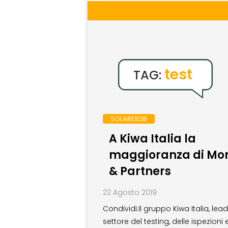
test
TAG:
SOLAREB2B
A Kiwa Italia la
maggioranza di Mor
& Partners
22 Agosto 2019
Condividi:Il gruppo Kiwa Italia, lead
settore del testing, delle ispezioni 