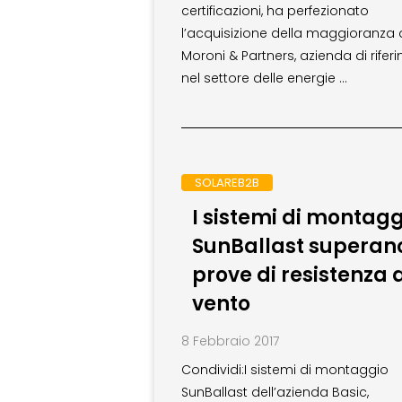
certificazioni, ha perfezionato
l’acquisizione della maggioranza 
Moroni & Partners, azienda di rifer
nel settore delle energie …
SOLAREB2B
I sistemi di montagg
SunBallast superano
prove di resistenza 
vento
8 Febbraio 2017
Condividi:I sistemi di montaggio
SunBallast dell’azienda Basic,