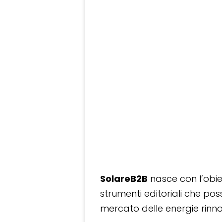
SolareB2B
nasce con l’obiet
strumenti editoriali che po
mercato delle energie rinnov