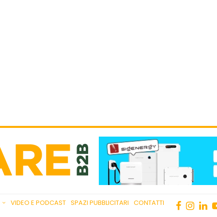
VIDEO E PODCAST
SPAZI PUBBLICITARI
CONTATTI