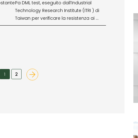
ostante
Pa DML test, eseguito dall’Industrial
Technology Research Institute (ITRI ) di
Taiwan per verificare la resistenza ai …
1
2