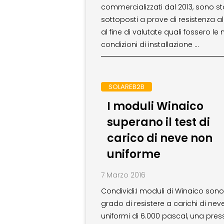
commercializzati dal 2013, sono st
sottoposti a prove di resistenza a
al fine di valutate quali fossero le m
condizioni di installazione …
SOLAREB2B
I moduli Winaico
superano il test di
carico di neve non
uniforme
7 Marzo 2016
Condividi:I moduli di Winaico sono
grado di resistere a carichi di nev
uniformi di 6.000 pascal, una pres