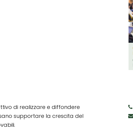
tivo di realizzare e diffondere
ssano supportare la crescita del
abili.