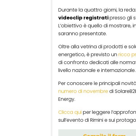
Durante la quattro giorni, la red
videoclip
registrati
presso gli 
L’obiettivo è quello di mostrare, 
saranno presentate.
Oltre alla vetrina di prodotti e sol
energetico, è previsto un
ricco 
di confronto dedicati alle normat
livello nazionale e internazionale.
Per conoscere le principali novità
numero di novembre
di SolareB2
Energy.
Clicca qui
per leggere l’approfo
sull’evento di Rimini e sui protagon