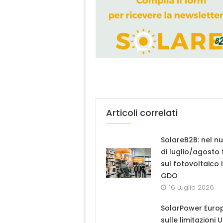
Articoli correlati
SolareB2B: nel n
di luglio/agosto
sul fotovoltaico 
GDO
16 Luglio 2026
SolarPower Euro
sulle limitazioni 