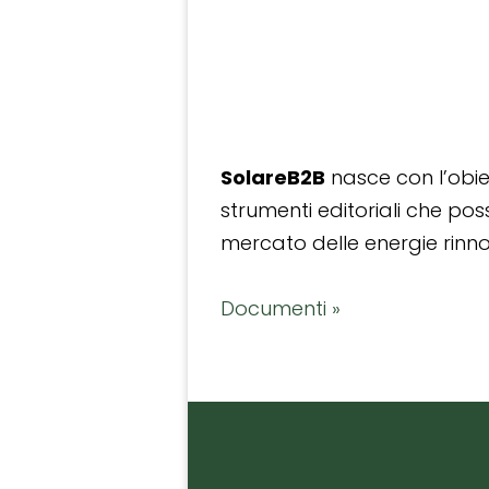
SolareB2B
nasce con l’obiet
strumenti editoriali che po
mercato delle energie rinnov
Documenti »