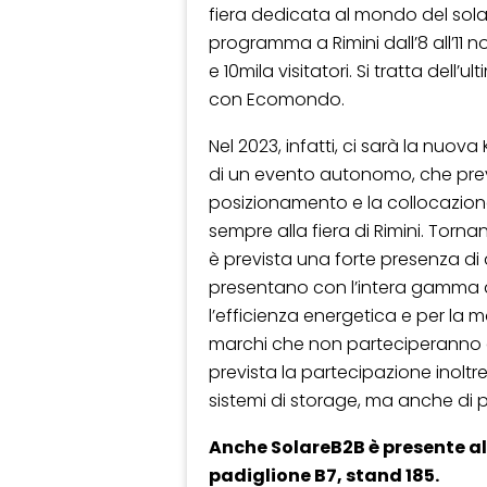
fiera dedicata al mondo del solare
programma a Rimini dall’8 all’11 
e 10mila visitatori. Si tratta del
con Ecomondo.
Nel 2023, infatti, ci sarà la nuova
di un evento autonomo, che pr
posizionamento e la collocazione
sempre alla fiera di Rimini. Torn
è prevista una forte presenza di di
presentano con l’intera gamma di 
l’efficienza energetica e per la m
marchi che non parteciperanno a
prevista la partecipazione inoltre
sistemi di storage, ma anche di p
Anche SolareB2B è presente all
padiglione B7, stand 185.