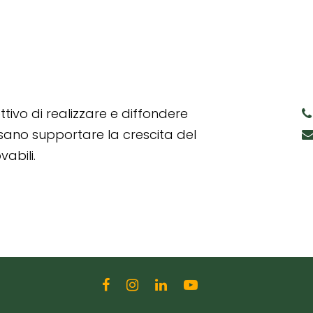
tivo di realizzare e diffondere
ssano supportare la crescita del
abili.