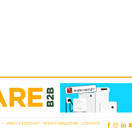
VIDEO E PODCAST
SPAZI PUBBLICITARI
CONTATTI