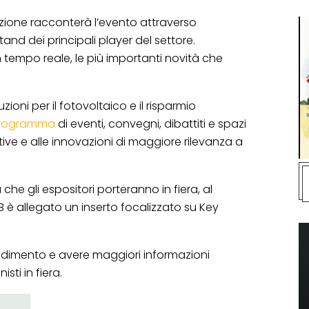
azione racconterà l’evento attraverso
stand dei principali player del settore.
in tempo reale, le più importanti novità che
uzioni per il fotovoltaico e il risparmio
programma
di eventi, convegni, dibattiti e spazi
ive e alle innovazioni di maggiore rilevanza a
 che gli espositori porteranno in fiera, al
B è allegato un inserto focalizzato su Key
ndimento e avere maggiori informazioni
isti in fiera.