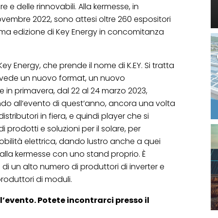
 e delle rinnovabili. Alla kermesse, in
novembre 2022, sono attesi oltre 260 espositori
l’ultima edizione di Key Energy in concomitanza
 Key Energy, che prende il nome di K.EY. Si tratta
evede un nuovo format, un nuovo
 in primavera, dal 22 al 24 marzo 2023,
ando all’evento di quest’anno, ancora una volta
stributori in fiera, e quindi player che si
prodotti e soluzioni per il solare, per
obilità elettrica, dando lustro anche a quei
lla kermesse con uno stand proprio. È
 di un alto numero di produttori di inverter e
roduttori di moduli.
’evento. Potete incontrarci presso il