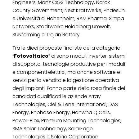
Engineers, Manz CIGS Technology, Narok
County Government, Next Kraftwerke, Phaesun
e Università di Hohenheim, RAM Pharma, Simpa
Networks, Stadtwerke Heidelberg Umwelt,
SUNfarming e Trojan Battery.
Tra le dieci proposte finaliste della categoria
“
Fotovoltaico
” ci sono moduli, inverter, sistemi
di supporto, tecnologie produttive per i moduli
e componenti elettrici, ma anche software e
servizi per la vendita e la gestione operativa
degli impianti. Fanno parte della rosa finale dei
candidati qualificati le aziende Array
Technologies, Ciel & Terre International, DAS
Energy, Enphase Energy, Hanwha Q Cells,
Power-Blox, Premium Mounting Technologies,
SMA Solar Technology, SolarEdge
Technologies e Solaria Corporation.