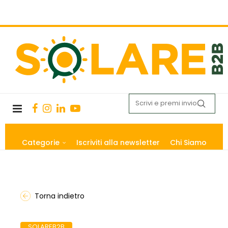
Categorie
Iscriviti alla newsletter
Chi Siamo
Torna indietro
SOLAREB2B