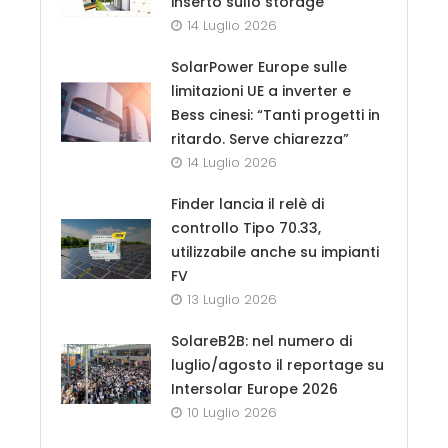
inserto sullo storage
14 Luglio 2026
SolarPower Europe sulle
limitazioni UE a inverter e
Bess cinesi: “Tanti progetti in
ritardo. Serve chiarezza”
14 Luglio 2026
Finder lancia il relè di
controllo Tipo 70.33,
utilizzabile anche su impianti
FV
13 Luglio 2026
SolareB2B: nel numero di
luglio/agosto il reportage su
Intersolar Europe 2026
10 Luglio 2026