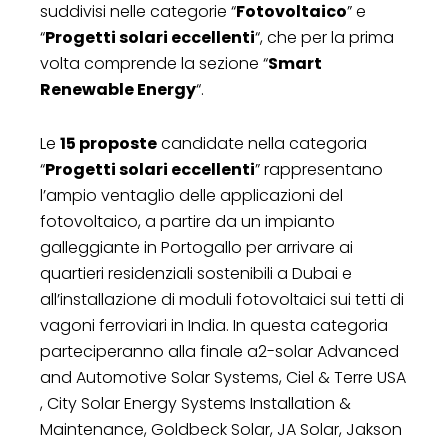
suddivisi nelle categorie “
Fotovoltaico
” e
“
Progetti solari eccellenti
“, che per la prima
volta comprende la sezione “
Smart
Renewable Energy
“.
Le
15 proposte
candidate nella categoria
“
Progetti solari eccellenti
” rappresentano
l’ampio ventaglio delle applicazioni del
fotovoltaico, a partire da un impianto
galleggiante in Portogallo per arrivare ai
quartieri residenziali sostenibili a Dubai e
all’installazione di moduli fotovoltaici sui tetti di
vagoni ferroviari in India. In questa categoria
parteciperanno alla finale a2-solar Advanced
and Automotive Solar Systems, Ciel & Terre USA
, City Solar Energy Systems Installation &
Maintenance, Goldbeck Solar, JA Solar, Jakson