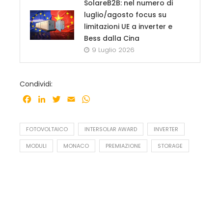
SolareB2B: nel numero di
luglio/agosto focus su
limitazioni UE a inverter e
Bess dalla Cina
9 Luglio 2026
Condividi:
Facebook
LinkedIn
Twitter
Email
WhatsApp
FOTOVOLTAICO
INTERSOLAR AWARD
INVERTER
MODULI
MONACO
PREMIAZIONE
STORAGE