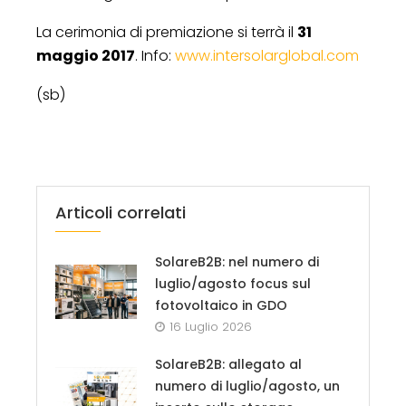
La cerimonia di premiazione si terrà il
31
maggio 2017
. Info:
www.intersolarglobal.com
(sb)
Articoli correlati
SolareB2B: nel numero di
luglio/agosto focus sul
fotovoltaico in GDO
16 Luglio 2026
SolareB2B: allegato al
numero di luglio/agosto, un