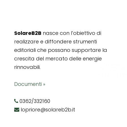
SolareB2B
nasce con l’obiettivo di
realizzare e diffondere strumenti
editoriali che possano supportare la
crescita del mercato delle energie
rinnovabili.
Documenti »
0362/332160
lopriore@solareb2b.it