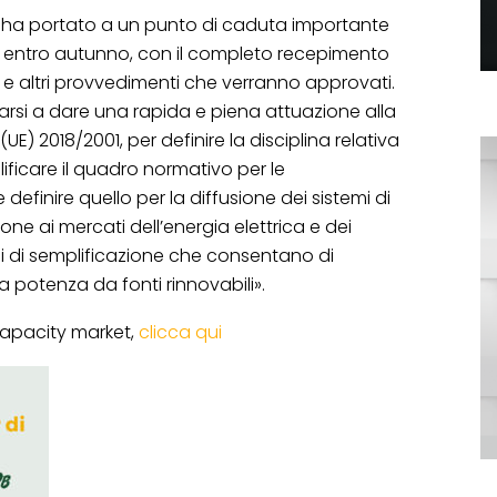
o ha portato a un punto di caduta importante
, entro autunno, con il completo recepimento
ati e altri provvedimenti che verranno approvati.
rsi a dare una rapida e piena attuazione alla
(UE) 2018/2001, per definire la disciplina relativa
ificare il quadro normativo per le
efinire quello per la diffusione dei sistemi di
e ai mercati dell’energia elettrica e dei
i di semplificazione che consentano di
a potenza da fonti rinnovabili».
 capacity market,
clicca qui