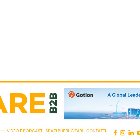
VIDEO E PODCAST
SPAZI PUBBLICITARI
CONTATTI