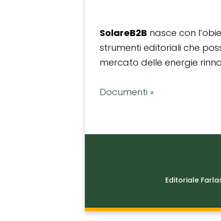
SolareB2B
nasce con l’obiet
strumenti editoriali che po
mercato delle energie rinnov
Documenti »
Editoriale Farla