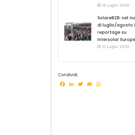
14 Luglio 2026
SolareB2B: nel n
di luglio/agosto i
reportage su
Intersolar Europ
10 Luglio 2026
Condividi:
Facebook
LinkedIn
Twitter
Email
WhatsApp