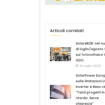
Articoli correlati
SolareB2B: nel n
di luglio/agosto
sul fotovoltaico 
GDO
16 Luglio 2026
SolarPower Euro
sulle limitazioni 
inverter e Bess ci
“Tanti progetti in
ritardo. Serve
chiarezza”