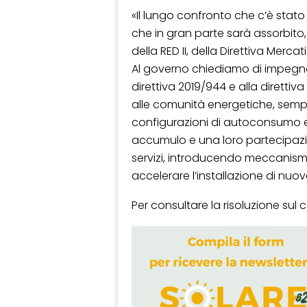
«Il lungo confronto che c’è stat
che in gran parte sarà assorbito
della RED II, della Direttiva Merc
Al governo chiediamo di impegna
direttiva 2019/944 e alla direttiva 
alle comunità energetiche, sempl
configurazioni di autoconsumo e d
accumulo e una loro partecipazion
servizi, introducendo meccanism
accelerare l’installazione di nuov
Per consultare la risoluzione sul