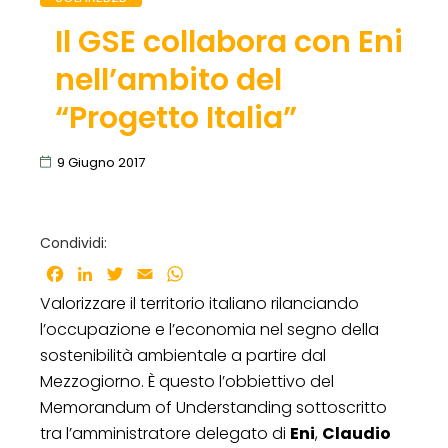
Il GSE collabora con Eni
nell’ambito del
“Progetto Italia”
9 Giugno 2017
Condividi:
Facebook
LinkedIn
Twitter
Email
WhatsApp
Valorizzare il territorio italiano rilanciando
l’occupazione e l’economia nel segno della
sostenibilità ambientale a partire dal
Mezzogiorno. È questo l’obbiettivo del
Memorandum of Understanding sottoscritto
tra l’amministratore delegato di
Eni
,
Claudio