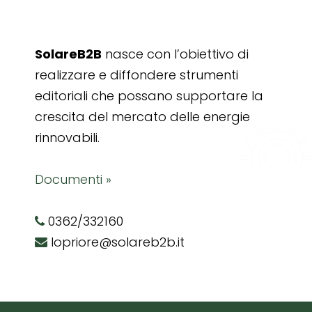
SolareB2B
nasce con l’obiettivo di
realizzare e diffondere strumenti
editoriali che possano supportare la
crescita del mercato delle energie
rinnovabili.
Documenti »
0362/332160
lopriore@solareb2b.it