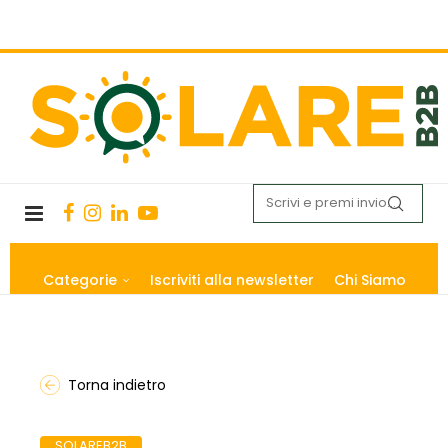
Categorie
Iscriviti alla newsletter
Chi Siamo
Torna indietro
SOLAREB2B