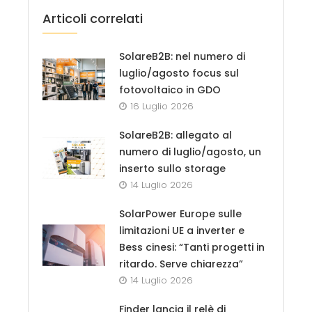
Articoli correlati
SolareB2B: nel numero di
luglio/agosto focus sul
fotovoltaico in GDO
16 Luglio 2026
SolareB2B: allegato al
numero di luglio/agosto, un
inserto sullo storage
14 Luglio 2026
SolarPower Europe sulle
limitazioni UE a inverter e
Bess cinesi: “Tanti progetti in
ritardo. Serve chiarezza”
14 Luglio 2026
Finder lancia il relè di