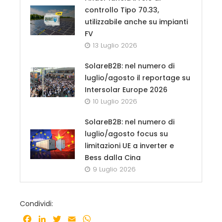
controllo Tipo 70.33,
utilizzabile anche su impianti
FV
13 Luglio 2026
SolareB2B: nel numero di
luglio/agosto il reportage su
Intersolar Europe 2026
10 Luglio 2026
SolareB2B: nel numero di
luglio/agosto focus su
limitazioni UE a inverter e
Bess dalla Cina
9 Luglio 2026
Condividi:
Facebook
LinkedIn
Twitter
Email
WhatsApp