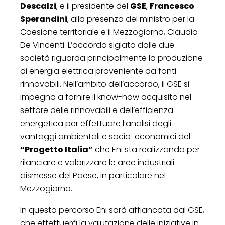
Descalzi
, e il presidente del
GSE
,
Francesco
Sperandini
, alla presenza del ministro per la
Coesione territoriale e il Mezzogiorno, Claudio
De Vincenti. L’accordo siglato dalle due
società riguarda principalmente la produzione
di energia elettrica proveniente da fonti
rinnovabili. Nell’ambito dell’accordo, il GSE si
impegna a fornire il know-how acquisito nel
settore delle rinnovabili e dell’efficienza
energetica per effettuare l’analisi degli
vantaggi ambientali e socio-economici del
“Progetto Italia”
che Eni sta realizzando per
rilanciare e valorizzare le aree industriali
dismesse del Paese, in particolare nel
Mezzogiorno.
In questo percorso Eni sarà affiancata dal GSE,
che effettuerà la valutazione delle iniziative in