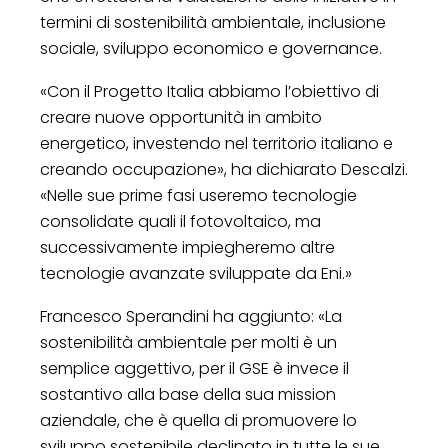
termini di sostenibilità ambientale, inclusione
sociale, sviluppo economico e governance.
«Con il Progetto Italia abbiamo l’obiettivo di
creare nuove opportunità in ambito
energetico, investendo nel territorio italiano e
creando occupazione», ha dichiarato Descalzi.
«Nelle sue prime fasi useremo tecnologie
consolidate quali il fotovoltaico, ma
successivamente impiegheremo altre
tecnologie avanzate sviluppate da Eni.»
Francesco Sperandini ha aggiunto: «La
sostenibilità ambientale per molti è un
semplice aggettivo, per il GSE è invece il
sostantivo alla base della sua mission
aziendale, che è quella di promuovere lo
sviluppo sostenibile declinato in tutte le sue