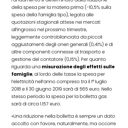
della spesa per la materia prima (-10,5% sulla
spesa della famiglia tipo), legata alle
quotazioni stagionali attese nei mercati
all’ingrosso nel prossimo trimestre,
leggermente controbilanciata da piccoli
aggiustamenti degli oneri generali (0,41%) e di
altre componenti connesse al trasporto e
gestione del contatore (0,15%). Per quanto
riguarda una
misurazione degli effetti sulle
famiglie
, al lordo delle tasse la spesa per
l’elettricità nell’anno compreso tra il 1° luglio
2018 e il 30 giugno 2019 sarà di 565 euro. Nello
stesso periodo la spesa per la bolletta gas
sarà di circa 1.157 euro.
«Una riduzione nella bolletta è sempre un dato
accolto con favore, naturalmente, ma occorre