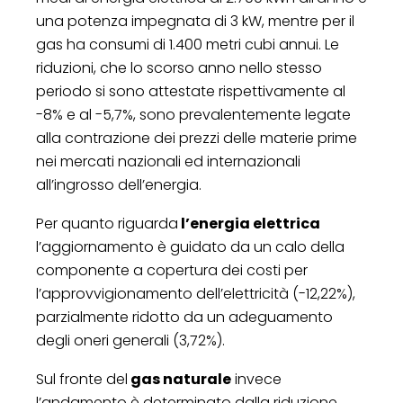
una potenza impegnata di 3 kW, mentre per il
gas ha consumi di 1.400 metri cubi annui. Le
riduzioni, che lo scorso anno nello stesso
periodo si sono attestate rispettivamente al
-8% e al -5,7%, sono prevalentemente legate
alla contrazione dei prezzi delle materie prime
nei mercati nazionali ed internazionali
all’ingrosso dell’energia.
Per quanto riguarda
l’energia elettrica
l’aggiornamento è guidato da un calo della
componente a copertura dei costi per
l’approvvigionamento dell’elettricità (-12,22%),
parzialmente ridotto da un adeguamento
degli oneri generali (3,72%).
Sul fronte del
gas naturale
invece
l’andamento è determinato dalla riduzione