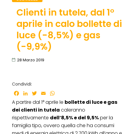
Clienti in tutela, dal 1°
aprile in calo bollette di
luce (-8,5%) e gas
(-9,9%)
28 Marzo 2019
Condividi:
Facebook
LinkedIn
Twitter
Email
WhatsApp
A partire dal 1° aprile le
bollette di luce e gas
dei clienti in tutela
caleranno
rispettivamente
dell’8,5% e del 9,5%
per la
famiglia tipo, ovvero quella che ha consumi
medi di energia elettrica di 2.700 kWh all’anno e