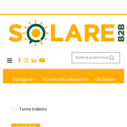
Categorie
Iscriviti alla newsletter
Chi Siamo
Torna indietro
SOLAREB2B