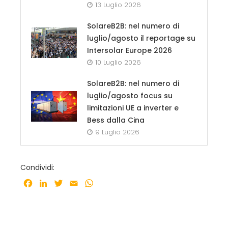
13 Luglio 2026
SolareB2B: nel numero di
luglio/agosto il reportage su
Intersolar Europe 2026
10 Luglio 2026
SolareB2B: nel numero di
luglio/agosto focus su
limitazioni UE a inverter e
Bess dalla Cina
9 Luglio 2026
Condividi:
Facebook
LinkedIn
Twitter
Email
WhatsApp