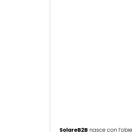
SolareB2B
nasce con l’obiet