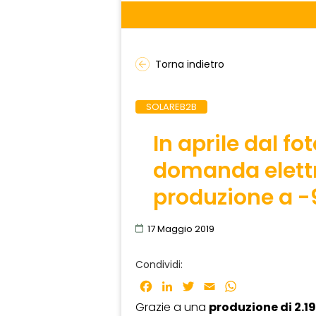
Torna indietro
SOLAREB2B
In aprile dal fo
domanda elettr
produzione a -
17 Maggio 2019
Condividi:
Facebook
LinkedIn
Twitter
Email
WhatsApp
Grazie a una
produzione di 2.