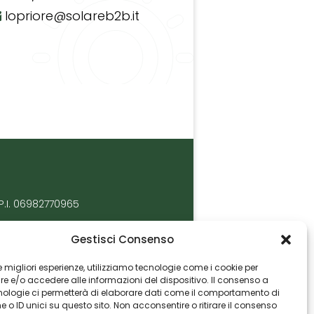
lopriore@solareb2b.it
P.I. 06982770965
Gestisci Consenso
 le migliori esperienze, utilizziamo tecnologie come i cookie per
 e/o accedere alle informazioni del dispositivo. Il consenso a
nologie ci permetterà di elaborare dati come il comportamento di
 o ID unici su questo sito. Non acconsentire o ritirare il consenso