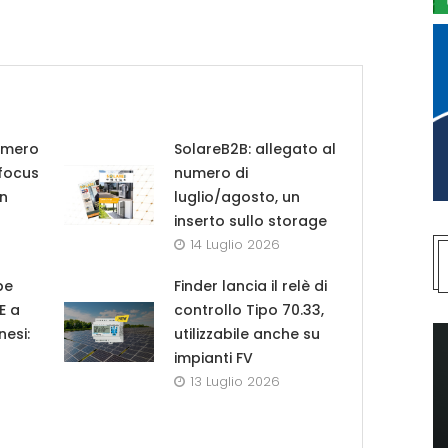
umero
SolareB2B: allegato al
 focus
numero di
in
luglio/agosto, un
inserto sullo storage
14 Luglio 2026
pe
Finder lancia il relè di
UE a
controllo Tipo 70.33,
nesi:
utilizzabile anche su
impianti FV
13 Luglio 2026