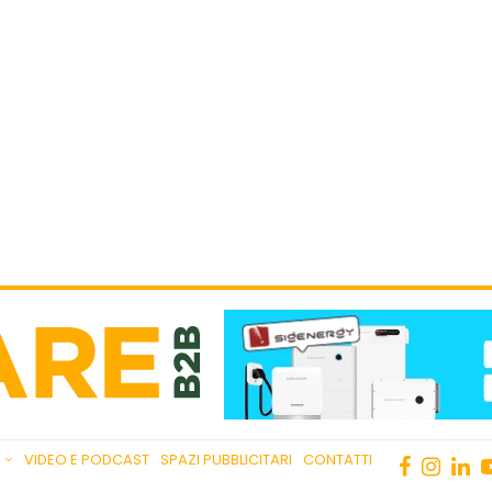
VIDEO E PODCAST
SPAZI PUBBLICITARI
CONTATTI