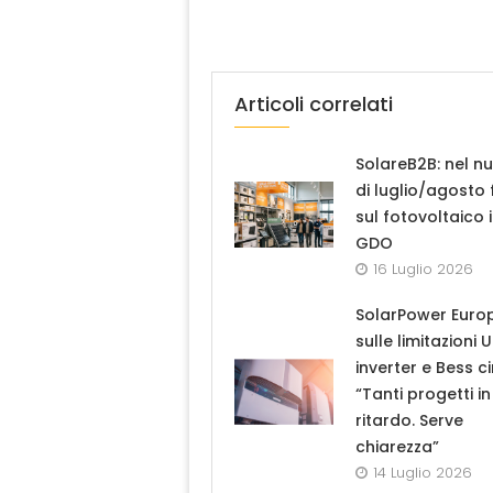
Articoli correlati
SolareB2B: nel n
di luglio/agosto
sul fotovoltaico 
GDO
16 Luglio 2026
SolarPower Euro
sulle limitazioni 
inverter e Bess ci
“Tanti progetti in
ritardo. Serve
chiarezza”
14 Luglio 2026