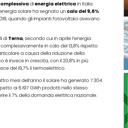
omplessiva
di
energia elettrica
in Italia
 energia solare ha segnato un
calo del 9,6%
018, quando gli impianti fotovoltaici avevano
i di
Terna
, secondo cui in aprile l’energia
complessivamente in calo del 13,8% rispetto
articolare a causa della riduzione della
o è invece in crescita, con il 20,8% in più
sce del 19,7% il termoelettrico.
tro mesi dell’anno il solare ha generato 7.304
petto ai 6.197 GWh prodotti nello stesso
ire il 7% della domanda elettrica nazionale.