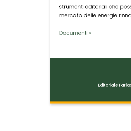
strumenti editoriali che po
mercato delle energie rinnov
Documenti »
Editoriale Farla