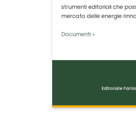
strumenti editoriali che po
mercato delle energie rinnov
Documenti »
Editoriale Farla