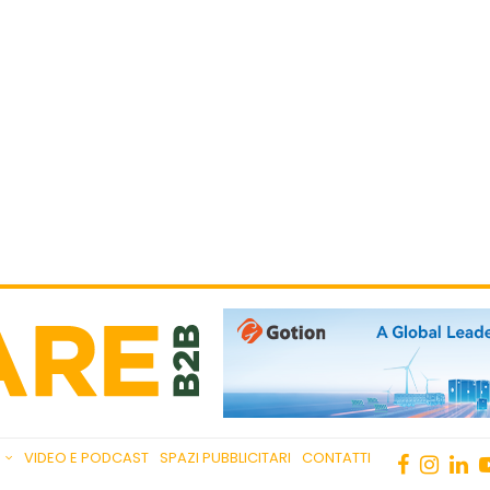
VIDEO E PODCAST
SPAZI PUBBLICITARI
CONTATTI