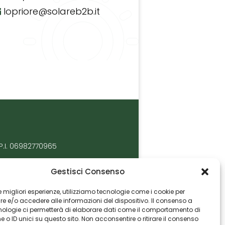
lopriore@solareb2b.it
P.I. 06982770965
Gestisci Consenso
 le migliori esperienze, utilizziamo tecnologie come i cookie per
 e/o accedere alle informazioni del dispositivo. Il consenso a
nologie ci permetterà di elaborare dati come il comportamento di
 o ID unici su questo sito. Non acconsentire o ritirare il consenso