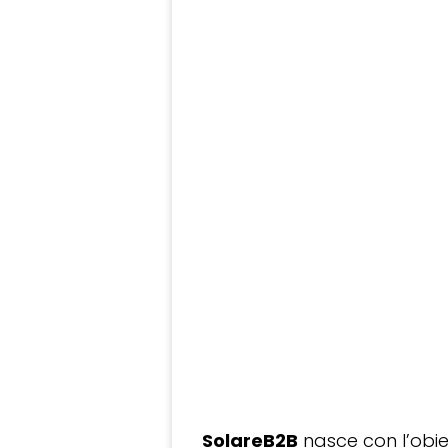
SolareB2B
nasce con l’obiet