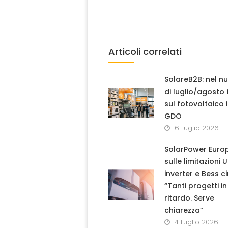
Articoli correlati
SolareB2B: nel n
di luglio/agosto
sul fotovoltaico 
GDO
16 Luglio 2026
SolarPower Euro
sulle limitazioni 
inverter e Bess ci
“Tanti progetti in
ritardo. Serve
chiarezza”
14 Luglio 2026