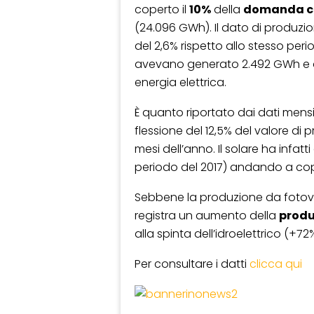
coperto il
10%
della
domanda c
(24.096 GWh). Il dato di produzi
del 2,6% rispetto allo stesso peri
avevano generato 2.492 GWh e a
energia elettrica.
È quanto riportato dai dati mens
flessione del 12,5% del valore di 
mesi dell’anno. Il solare ha infa
periodo del 2017) andando a copr
Sebbene la produzione da fotovol
registra un aumento della
produ
alla spinta dell’idroelettrico (+72%
Per consultare i datti
clicca qui