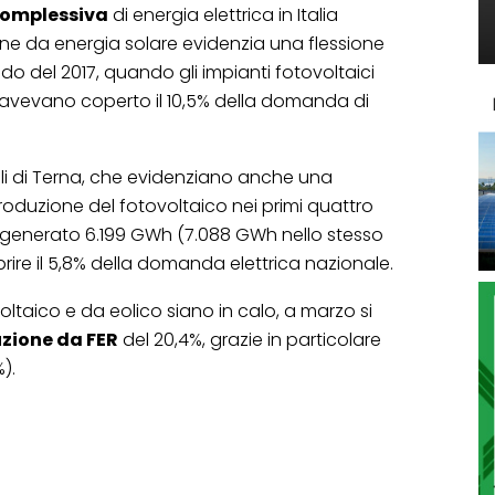
omplessiva
di energia elettrica in Italia
one da energia solare evidenzia una flessione
odo del 2017, quando gli impianti fotovoltaici
vevano coperto il 10,5% della domanda di
ili di Terna, che evidenziano anche una
produzione del fotovoltaico nei primi quattro
tti generato 6.199 GWh (7.088 GWh nello stesso
ire il 5,8% della domanda elettrica nazionale.
taico e da eolico siano in calo, a marzo si
zione da FER
del 20,4%, grazie in particolare
).