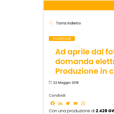
Torna indietro
SOLAREB2B
Ad aprile dal fo
domanda elettr
Produzione in c
22 Maggio 2018
Condividi:
Facebook
LinkedIn
Twitter
Email
WhatsApp
Con una produzione di
2.428 G