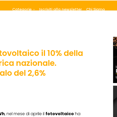
Categorie
Iscriviti alla newsletter
Chi Siamo
tovoltaico il 10% della
ica nazionale.
alo del 2,6%
Wh
, nel mese di aprile il
fotovoltaico
ha