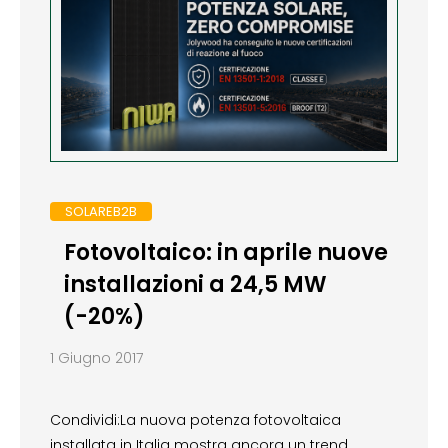
SOLAREB2B
Fotovoltaico: in aprile nuove
installazioni a 24,5 MW
(-20%)
1 Giugno 2017
Condividi:La nuova potenza fotovoltaica
installata in Italia mostra ancora un trend