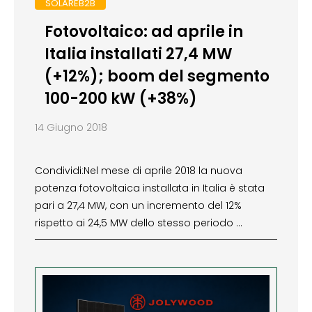
SOLAREB2B
Fotovoltaico: ad aprile in
Italia installati 27,4 MW
(+12%); boom del segmento
100-200 kW (+38%)
14 Giugno 2018
Condividi:Nel mese di aprile 2018 la nuova
potenza fotovoltaica installata in Italia è stata
pari a 27,4 MW, con un incremento del 12%
rispetto ai 24,5 MW dello stesso periodo …