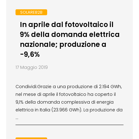
SOLAREB2B
In aprile dal fotovoltaico il
9% della domanda elettrica
nazionale; produzione a
-9,6%
17 Maggio 2019
Condividi:Grazie a una produzione di 2.194 GWh,
nel mese di aprile il fotovoltaico ha coperto il
9,1% della domanda complessiva di energia
elettrica in Italia (23.966 GWh). La produzione da
…