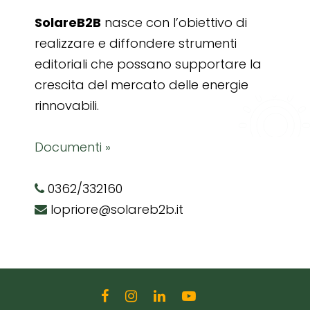
SolareB2B
nasce con l’obiettivo di
realizzare e diffondere strumenti
editoriali che possano supportare la
crescita del mercato delle energie
rinnovabili.
Documenti »
0362/332160
lopriore@solareb2b.it