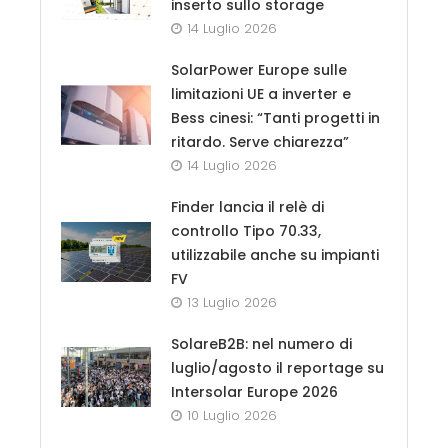
inserto sullo storage
14 Luglio 2026
SolarPower Europe sulle
limitazioni UE a inverter e
Bess cinesi: “Tanti progetti in
ritardo. Serve chiarezza”
14 Luglio 2026
Finder lancia il relè di
controllo Tipo 70.33,
utilizzabile anche su impianti
FV
13 Luglio 2026
SolareB2B: nel numero di
luglio/agosto il reportage su
Intersolar Europe 2026
10 Luglio 2026