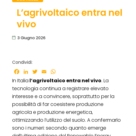
L’agrivoltaico entra nel
vivo
3 Giugno 2026
Condividi:
Facebook
LinkedIn
Twitter
Email
WhatsApp
In Italia
l’agrivoltaico entra nel vivo
. La
tecnologia continua a registrare elevato
interesse e a convincere, soprattutto per la
possibilità di far coesistere produzione
agricola e produzione energetica,
ottimizzando l’utilizzo del suolo. A confermarlo
sono i numeri: secondo quanto emerge
dall’ultima edizione del Renewable Energy