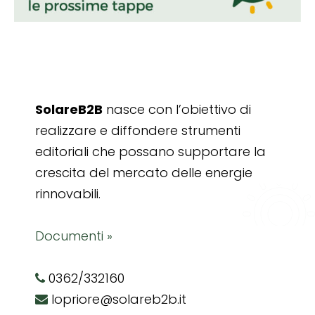
SolareB2B
nasce con l’obiettivo di
realizzare e diffondere strumenti
editoriali che possano supportare la
crescita del mercato delle energie
rinnovabili.
Documenti »
0362/332160
lopriore@solareb2b.it