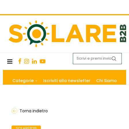
Categorie
Iscriviti alla newsletter
Chi Siamo
Torna indietro
SOLAREB2B