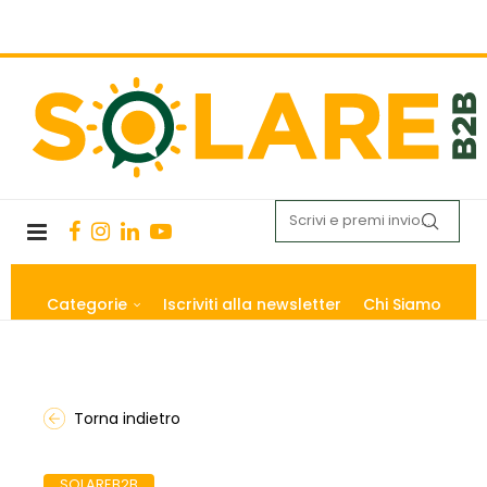
Categorie
Iscriviti alla newsletter
Chi Siamo
Torna indietro
SOLAREB2B