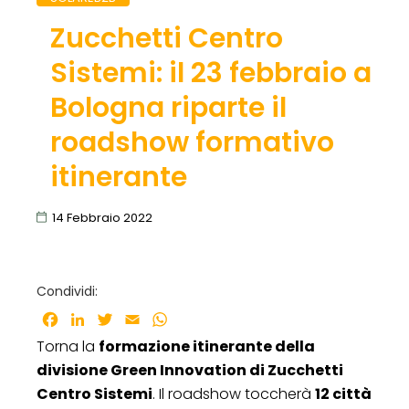
Zucchetti Centro
Sistemi: il 23 febbraio a
Bologna riparte il
roadshow formativo
itinerante
14 Febbraio 2022
Condividi:
Facebook
LinkedIn
Twitter
Email
WhatsApp
Torna la
formazione itinerante della
divisione Green Innovation di Zucchetti
Centro Sistemi
. Il roadshow toccherà
12 città