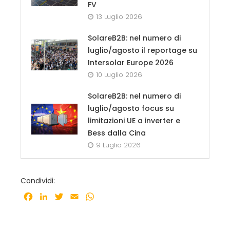
FV
13 Luglio 2026
SolareB2B: nel numero di
luglio/agosto il reportage su
Intersolar Europe 2026
10 Luglio 2026
SolareB2B: nel numero di
luglio/agosto focus su
limitazioni UE a inverter e
Bess dalla Cina
9 Luglio 2026
Condividi:
Facebook
LinkedIn
Twitter
Email
WhatsApp