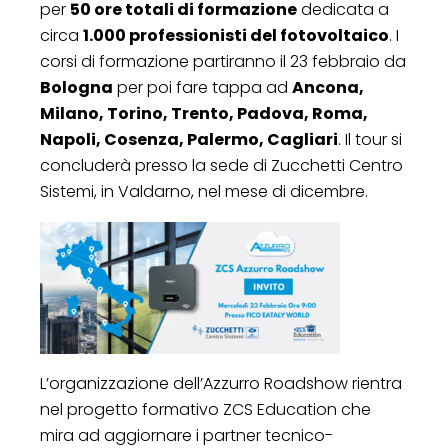
per
50 ore totali di formazione
dedicata a
circa
1.000 professionisti del fotovoltaico
. I
corsi di formazione partiranno il 23 febbraio da
Bologna
per poi fare tappa ad
Ancona,
Milano, Torino, Trento, Padova, Roma,
Napoli, Cosenza, Palermo, Cagliari
. Il tour si
concluderà presso la sede di Zucchetti Centro
Sistemi, in Valdarno, nel mese di dicembre.
L’organizzazione dell’Azzurro Roadshow rientra
nel progetto formativo ZCS Education che
mira ad aggiornare i partner tecnico-