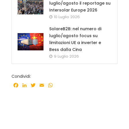
luglio/agosto il reportage su
Intersolar Europe 2026
10 Luglio 2026
SolareB2B: nel numero di
luglio/agosto focus su
limitazioni UE a inverter e
Bess dalla Cina
9 Luglio 2026
Condividi:
Facebook
LinkedIn
Twitter
Email
WhatsApp