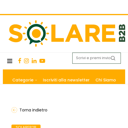
Categorie
Iscriviti alla newsletter
Chi Siamo
Torna indietro
SOLAREB2B