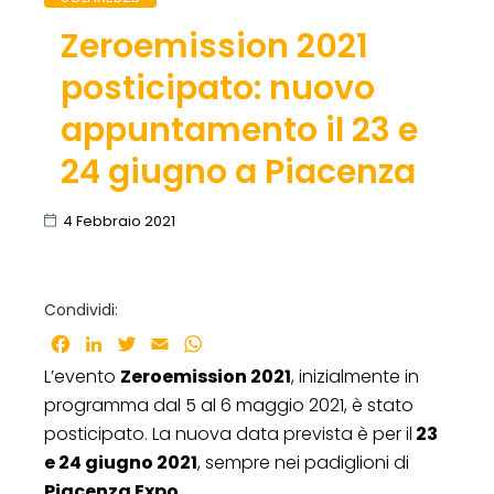
Zeroemission 2021
posticipato: nuovo
appuntamento il 23 e
24 giugno a Piacenza
4 Febbraio 2021
Condividi:
Facebook
LinkedIn
Twitter
Email
WhatsApp
L’evento
Zeroemission 2021
, inizialmente in
programma dal 5 al 6 maggio 2021, è stato
posticipato. La nuova data prevista è per il
23
e 24 giugno 2021
, sempre nei padiglioni di
Piacenza Expo
.