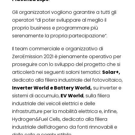
Gli organizzatori vogliono garantire a tutti gli
operatori “di poter sviluppare al meglio il
proprio business e programmare più
serenamente la propria partecipazione”.
Il team commerciale e organizzativo di
ZeroEmission 2021 è pienamente operativo per
proseguire con lo sviluppo del progetto che si
articolerà nei seguenti saloni tematici:
Solar+,
dedicato alla filiera industriale del fotovoltaico,
Inverter World e Battery World,
su inverter e
sistemi di accumulo,
EV World
, sulla filiera
industriale dei veicoli elettrici e delle
infrastrutture per la mobilità elettrica e, infine,
Hydrogen&Fuel Cells, dedicato alla filiera
industriale dell’idrogeno da fonti rinnovabili e
delle celle a combustibile.