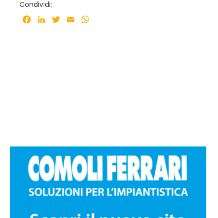
Condividi:
Facebook
LinkedIn
Twitter
Email
WhatsApp