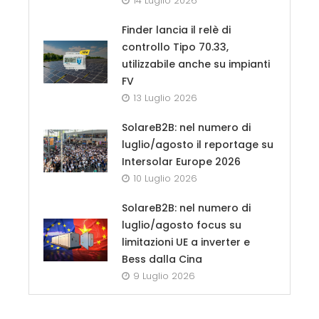
14 Luglio 2026
Finder lancia il relè di
controllo Tipo 70.33,
utilizzabile anche su impianti
FV
13 Luglio 2026
SolareB2B: nel numero di
luglio/agosto il reportage su
Intersolar Europe 2026
10 Luglio 2026
SolareB2B: nel numero di
luglio/agosto focus su
limitazioni UE a inverter e
Bess dalla Cina
9 Luglio 2026