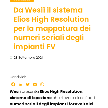
Da Wesii il sistema
Elios High Resolution
per la mappatura dei
numeri seriali degli
impianti FV
23 Settembre 2021
Condividi:
Facebook
LinkedIn
Twitter
Email
WhatsApp
Wesii
presenta
Elios High Resolution
,
sistema di ispezione
che rileva e classifica
i
numeri seriali degli impianti fotovoltaici.