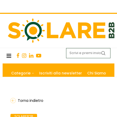
Categorie
Iscriviti alla newsletter
Chi Siamo
Torna indietro
SOLAREB2B