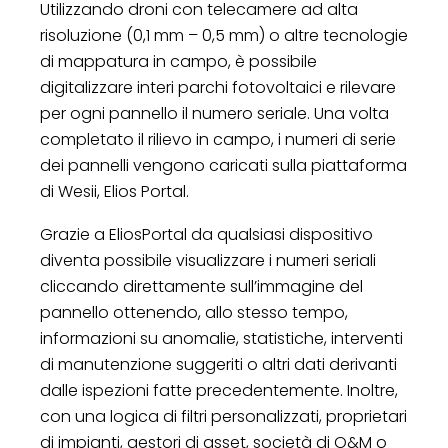
Utilizzando droni con telecamere ad alta
risoluzione (0,1 mm – 0,5 mm) o altre tecnologie
di mappatura in campo, è possibile
digitalizzare interi parchi fotovoltaici e rilevare
per ogni pannello il numero seriale. Una volta
completato il rilievo in campo, i numeri di serie
dei pannelli vengono caricati sulla piattaforma
di Wesii, Elios Portal.
Grazie a EliosPortal da qualsiasi dispositivo
diventa possibile visualizzare i numeri seriali
cliccando direttamente sull’immagine del
pannello ottenendo, allo stesso tempo,
informazioni su anomalie, statistiche, interventi
di manutenzione suggeriti o altri dati derivanti
dalle ispezioni fatte precedentemente. Inoltre,
con una logica di filtri personalizzati, proprietari
di impianti, gestori di asset, società di O&M o