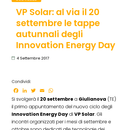
VP Solar: al via il 20
settembre le tappe
autunnali degli
Innovation Energy Day
4 Settembre 2017
Condividi:
Facebook
LinkedIn
Twitter
Email
WhatsApp
Si svolgerà il
20 settembre
a
Giulianova
(TE)
il primo appuntamento del nuovo ciclo degli
Innovation Energy Day
di
VP Solar
. Gli
incontri organizzati per i mesi di settembre e
ottobre sono dedicati alle tecnologie dei