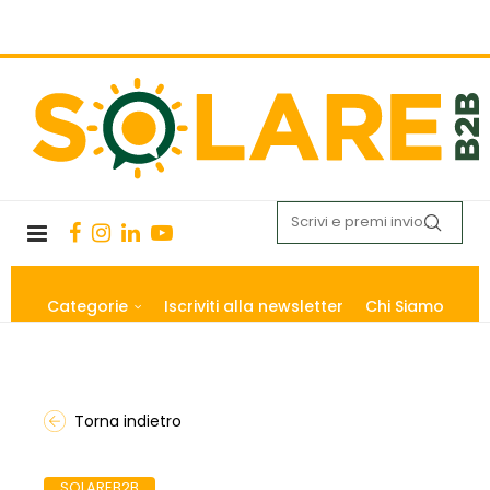
Categorie
Iscriviti alla newsletter
Chi Siamo
Torna indietro
SOLAREB2B