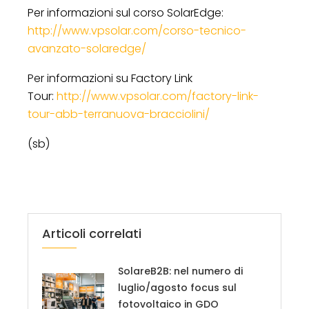
Per informazioni sul corso SolarEdge:
http://www.vpsolar.com/corso-tecnico-
avanzato-solaredge/
Per informazioni su Factory Link
Tour:
http://www.vpsolar.com/
factory-link-
tour-abb-
terranuova-bracciolini/
(sb)
Articoli correlati
SolareB2B: nel numero di
luglio/agosto focus sul
fotovoltaico in GDO