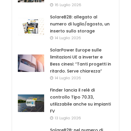
16 Luglio 2026
SolareB2B: allegato al
numero di luglio/agosto, un
inserto sullo storage
14 Luglio 2026
SolarPower Europe sulle
limitazioni UE a inverter e
Bess cinesi: “Tanti progetti in
ritardo. Serve chiarezza”
14 Luglio 2026
Finder lancia il relè di
controllo Tipo 70.33,
utilizzabile anche su impianti
FV
13 Luglio 2026
SolareB2B: nel numero di