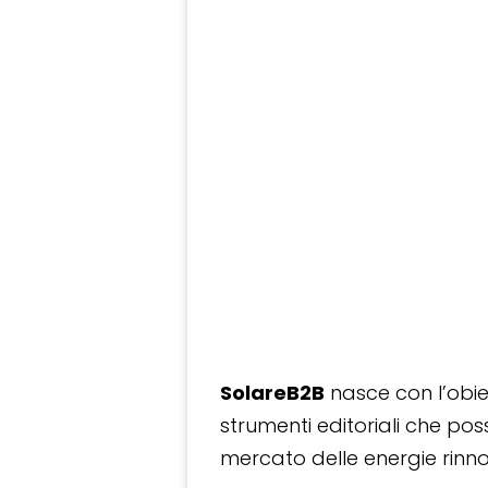
SolareB2B
nasce con l’obiet
strumenti editoriali che po
mercato delle energie rinnov