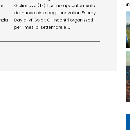
 e
Giulianova (TE) il primo appuntamento
del nuovo ciclo degli Innovation Energy
nzia
Day di VP Solar. Gli incontri organizzati
per i mesi di settembre e …