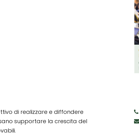
tivo di realizzare e diffondere
ssano supportare la crescita del
abili.