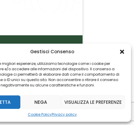
Gestisci Consenso
P.I. 06982770965
 le migliori esperienze, utilizziamo tecnologie come i cookie per
 e/o accedere alle informazioni del dispositivo. Il consenso a
nologie ci permetterà di elaborare dati come il comportamento di
 o ID unici su questo sito. Non acconsentire o ritirare il consenso
e negativamente su alcune caratteristiche e funzioni.
ETTA
NEGA
VISUALIZZA LE PREFERENZE
Cookie Policy
Privacy policy